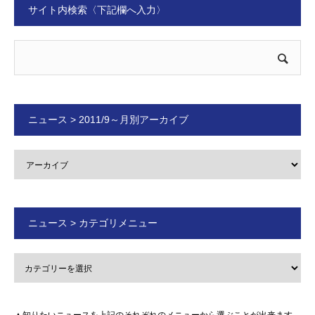
サイト内検索〈下記欄へ入力〉
ニュース > 2011/9～月別アーカイブ
ニュース > カテゴリメニュー