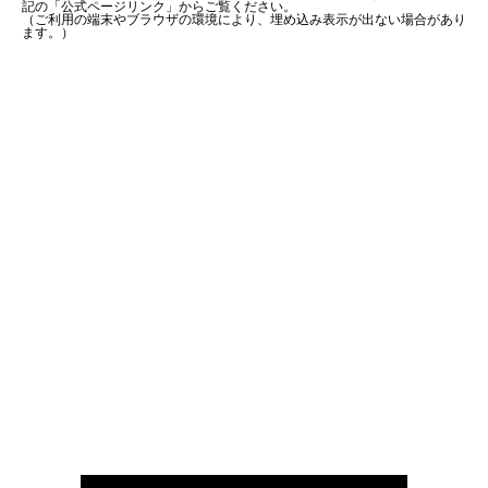
記の「公式ページリンク」からご覧ください。
（ご利用の端末やブラウザの環境により、埋め込み表示が出ない場合があり
ます。）