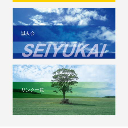
誠友会
リンク一覧