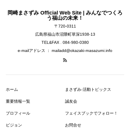
岡崎まさずみ Official Web Site | みんなでつくろ
う福山の未来！
〒720-0311
広島県福山市沼隈町草深1938-13
TEL&FAX . 084-980-0380
e-mailアドレス ： mailadd@okazaki-masazumi.info
ホーム
まさずみ-活動トピックス
重要情報一覧
誠友会
プロフィール
フェイスブックでフォロー！
ビジョン
お問合せ