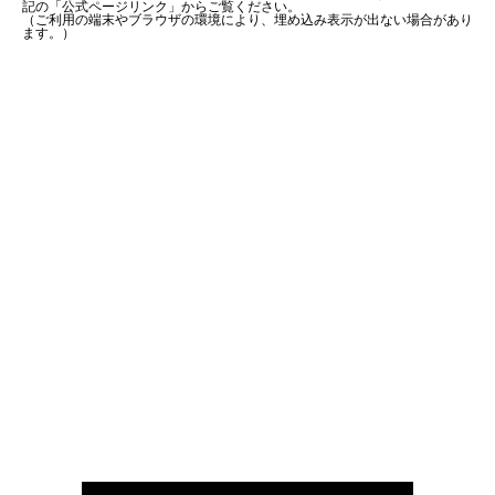
記の「公式ページリンク」からご覧ください。
（ご利用の端末やブラウザの環境により、埋め込み表示が出ない場合があり
ます。）