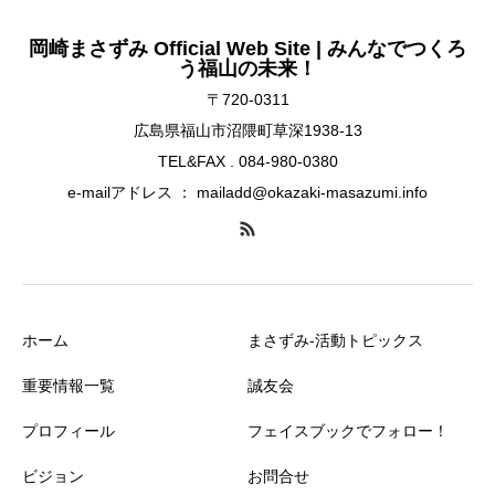
岡崎まさずみ Official Web Site | みんなでつくろ
う福山の未来！
〒720-0311
広島県福山市沼隈町草深1938-13
TEL&FAX . 084-980-0380
e-mailアドレス ： mailadd@okazaki-masazumi.info
ホーム
まさずみ-活動トピックス
重要情報一覧
誠友会
プロフィール
フェイスブックでフォロー！
ビジョン
お問合せ