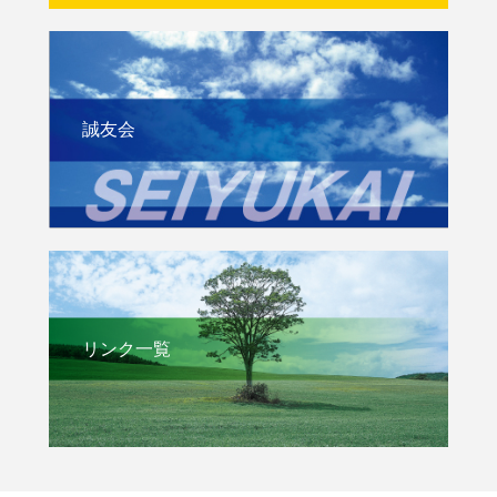
誠友会
リンク一覧