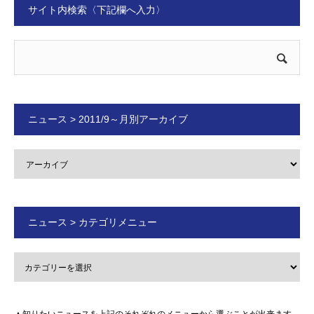
サイト内検索〈下記欄へ入力〉
ニュース > 2011/9～月別アーカイブ
ニュース > カテゴリメニュー