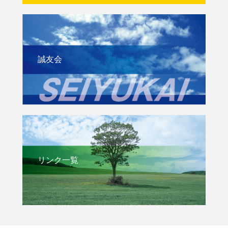
誠友会
リンク一覧