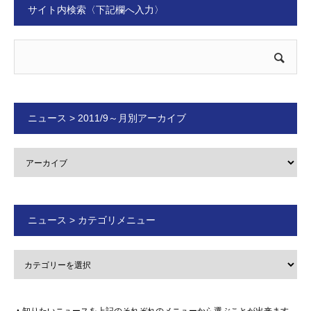
サイト内検索〈下記欄へ入力〉
ニュース > 2011/9～月別アーカイブ
ニュース > カテゴリメニュー