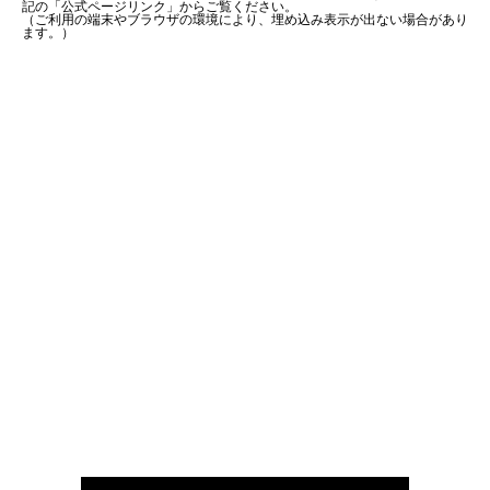
記の「公式ページリンク」からご覧ください。
（ご利用の端末やブラウザの環境により、埋め込み表示が出ない場合があり
ます。）