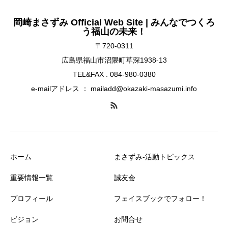
岡崎まさずみ Official Web Site | みんなでつくろ
う福山の未来！
〒720-0311
広島県福山市沼隈町草深1938-13
TEL&FAX . 084-980-0380
e-mailアドレス ： mailadd@okazaki-masazumi.info
ホーム
まさずみ-活動トピックス
重要情報一覧
誠友会
プロフィール
フェイスブックでフォロー！
ビジョン
お問合せ