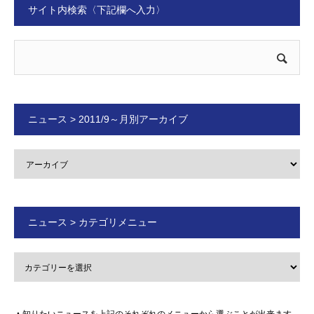
サイト内検索〈下記欄へ入力〉
ニュース > 2011/9～月別アーカイブ
ニュース > カテゴリメニュー