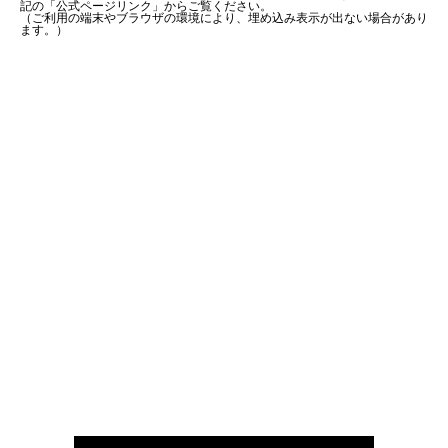
記の「公式ページリンク」からご覧ください。
（ご利用の端末やブラウザの環境により、埋め込み表示が出ない場合があり
ます。）