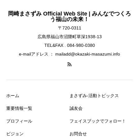
岡崎まさずみ Official Web Site | みんなでつくろ
う福山の未来！
〒720-0311
広島県福山市沼隈町草深1938-13
TEL&FAX . 084-980-0380
e-mailアドレス ： mailadd@okazaki-masazumi.info
ホーム
まさずみ-活動トピックス
重要情報一覧
誠友会
プロフィール
フェイスブックでフォロー！
ビジョン
お問合せ