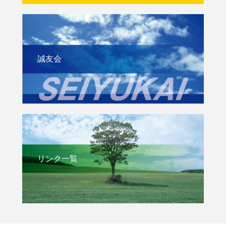
誠友会
リンク一覧