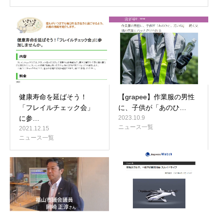
健康寿命を延ばそう！
【grapee】作業服の男性
「フレイルチェック会」
に、子供が「あのひ…
に参…
2023.10.9
ニュース一覧
2021.12.15
ニュース一覧