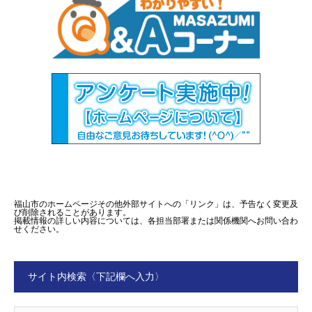
福山市のホームページその他外部サイトへの「リンク」は、予告なく変更及
び削除されることがあります。
掲載情報の詳しい内容については、各担当部署または関係機関へお問い合わ
せください。
サイト内検索〈下記欄へ入力〉