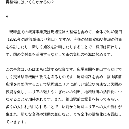
再整備にはいくらかかるの？
A
現時点での概算事業費は周辺道路の整備も含めて、全体で約40億円
（2025年の建設単価より算出）ですが、今後の物価変動や施設の詳細
を検討したり、新しく施設を計画したりすることで、費用は変わりま
す。国の交付金を活用するなどして市の負担の軽減に努めます。
この事業はいわばまちに対する投資です。広場空間を創出するだけで
なく交通結節機能の改良を図るものです。周辺道路を含め、福山駅前
広場を再整備することで駅周辺エリアに新しい施設やお店など民間の
投資を促し、エリアの魅力やにぎわいの創出、地域経済の活性化につ
ながることが期待されます。また、福山駅前に愛着を持ってもらい、
多くの人に利活用されることで、駅前から周辺エリアへの人の流れが
生まれ、新たな交流や活動の創出など、まち全体の活性化にも貢献し
ていきます。