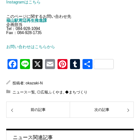
Instagramはこちら
このページに関するお問い合わせ先
福山駅周辺再生推進課
企画担当
Tel：084-928-1094
Fax：084-928-1735
お問い合わせはこちらから
Facebook
Line
X
Email
Pinterest
Tumblr
共
有
投稿者:
okazaki-N
ニュース一覧
,
◎広報ふくやま
,
◆まちづくり
前の記事
次の記事
ニュース関連記事