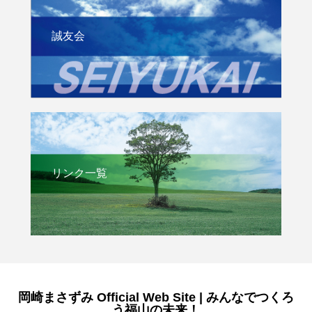
誠友会
リンク一覧
岡崎まさずみ Official Web Site | みんなでつくろ
う福山の未来！