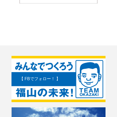
【 FBでフォロー！ 】