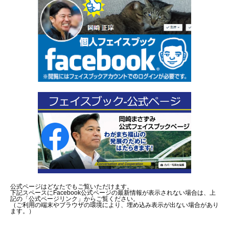
公式ページはどなたでもご覧いただけます。
下記スペースにFacebook公式ページの最新情報が表示されない場合は、上
記の「公式ページリンク」からご覧ください。
（ご利用の端末やブラウザの環境により、埋め込み表示が出ない場合があり
ます。）