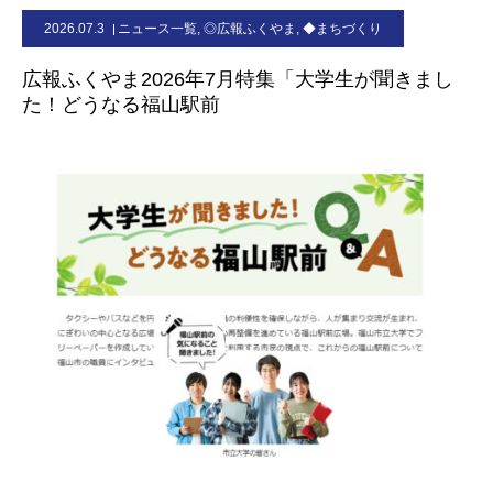
2026.07.3
ニュース一覧
,
◎広報ふくやま
,
◆まちづくり
お問合せ
広報ふくやま2026年7月特集「大学生が聞きまし
た！どうなる福山駅前