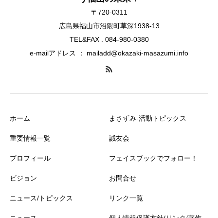
〒720-0311
広島県福山市沼隈町草深1938-13
TEL&FAX . 084-980-0380
e-mailアドレス ： mailadd@okazaki-masazumi.info
ホーム
まさずみ-活動トピックス
重要情報一覧
誠友会
プロフィール
フェイスブックでフォロー！
ビジョン
お問合せ
ニュース/トピックス
リンク一覧