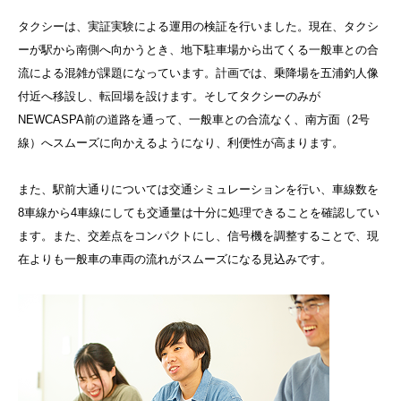
タクシーは、実証実験による運用の検証を行いました。現在、タクシ
ーが駅から南側へ向かうとき、地下駐車場から出てくる一般車との合
流による混雑が課題になっています。計画では、乗降場を五浦釣人像
付近へ移設し、転回場を設けます。そしてタクシーのみが
NEWCASPA前の道路を通って、一般車との合流なく、南方面（2号
線）へスムーズに向かえるようになり、利便性が高まります。
また、駅前大通りについては交通シミュレーションを行い、車線数を
8車線から4車線にしても交通量は十分に処理できることを確認してい
ます。また、交差点をコンパクトにし、信号機を調整することで、現
在よりも一般車の車両の流れがスムーズになる見込みです。