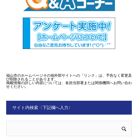
福山市のホームページその他外部サイトへの「リンク」は、予告なく変更及
び削除されることがあります。
掲載情報の詳しい内容については、各担当部署または関係機関へお問い合わ
せください。
サイト内検索〈下記欄へ入力〉