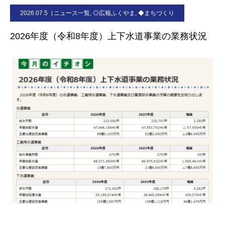
2026.07.5
ニュース一覧
,
◎広報ふくやま
,
◆まちづくり
お問合せ
2026年度（令和8年度）上下水道事業の業務状況