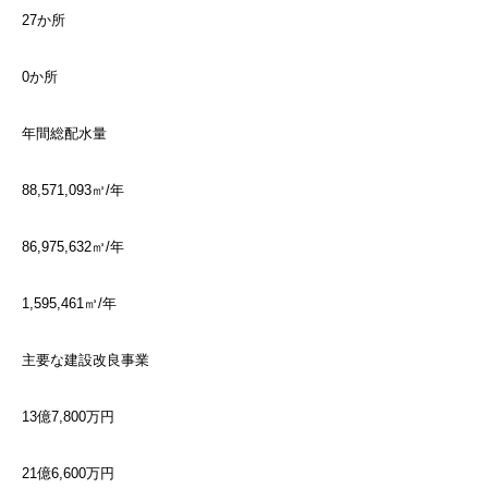
27か所
0か所
年間総配水量
88,571,093㎥/年
86,975,632㎥/年
1,595,461㎥/年
主要な建設改良事業
13億7,800万円
21億6,600万円