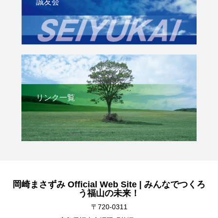
誠友会
リンク一覧
岡崎まさずみ Official Web Site | みんなでつくろ
う福山の未来！
〒720-0311