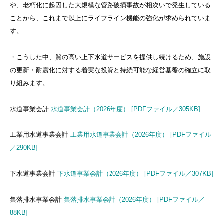
や、老朽化に起因した大規模な管路破損事故が相次いで発生している
ことから、これまで以上にライフライン機能の強化が求められていま
す。
・こうした中、質の高い上下水道サービスを提供し続けるため、施設
の更新・耐震化に対する着実な投資と持続可能な経営基盤の確立に取
り組みます。
​水道事業会計
水道事業会計（2026年度） [PDFファイル／305KB]
工業用水道事業会計
工業用水道事業会計（2026年度） [PDFファイル
／290KB]
下水道事業会計
下水道事業会計（2026年度） [PDFファイル／307KB]
集落排水事業会計
集落排水事業会計（2026年度） [PDFファイル／
88KB]