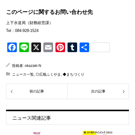
このページに関するお問い合わせ先
上下水道局（財務経営課）
Tel：084-928-1524
Facebook
Line
X
Email
Pinterest
Tumblr
共
有
投稿者:
okazaki-N
ニュース一覧
,
◎広報ふくやま
,
◆まちづくり
前の記事
次の記事
ニュース関連記事