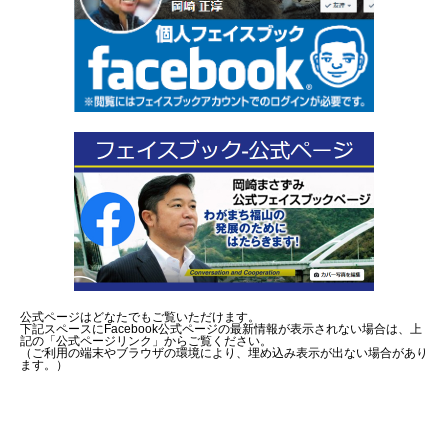
公式ページはどなたでもご覧いただけます。
下記スペースにFacebook公式ページの最新情報が表示されない場合は、上
記の「公式ページリンク」からご覧ください。
（ご利用の端末やブラウザの環境により、埋め込み表示が出ない場合があり
ます。）