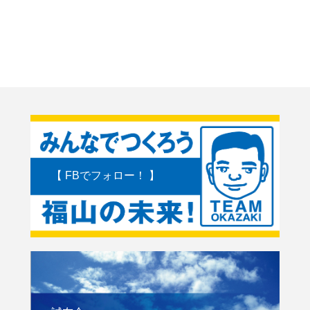
【 FBでフォロー！ 】