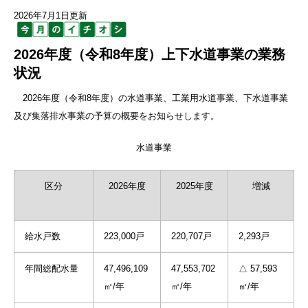
2026年7月1日更新
2026年度（令和8年度）上下水道事業の業務
状況
2026年度（令和8年度）の水道事業、工業用水道事業、下水道事業
及び集落排水事業の予算の概要をお知らせします。
水道事業
区分
2026年度
2025年度
増減
給水戸数
223,000戸
220,707戸
2,293戸
年間総配水量
47,496,109
47,553,702
△ 57,593
㎥/年
㎥/年
㎥/年