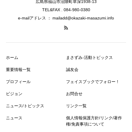
広島県福山市沼隈町草深1938-13
TEL&FAX . 084-980-0380
e-mailアドレス ： mailadd@okazaki-masazumi.info
ホーム
まさずみ-活動トピックス
重要情報一覧
誠友会
プロフィール
フェイスブックでフォロー！
ビジョン
お問合せ
ニュース/トピックス
リンク一覧
ニュース
個人情報保護方針/リンク/著作
権/免責事項について