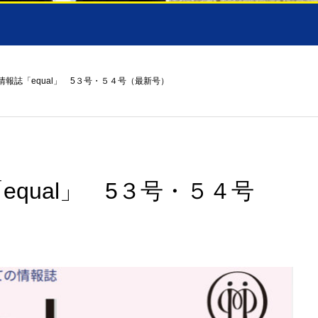
報誌「equal」 5３号・５４号（最新号）
qual」 5３号・５４号