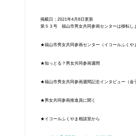
掲載日：2021年4月8日更新
第５３号 福山市男女共同参画センターは移転し
★福山市男女共同参画センター（イコールふくや
★知っとる？男女共同参画週間
★福山市男女共同参画週間記念インタビュー（金
★男女共同参画推進員に聞く
★イコールふくやま相談室から