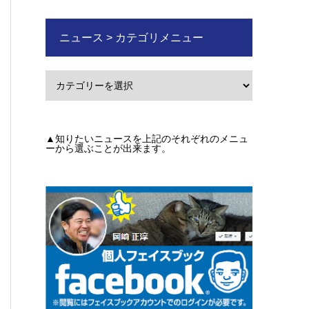
ニュース > カテゴリメニュー
▲知りたいニュースを上記のそれぞれのメニュ
ーから選ぶことが出来ます。