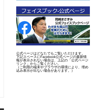
公式ページはどなたでもご覧いただけます。
下記スペースにFacebook公式ページの最新情
報が表示されない場合は、上記の「公式ページ
リンク」からご覧ください。
（ご利用の端末やブラウザの環境により、埋め
込み表示が出ない場合があります。）