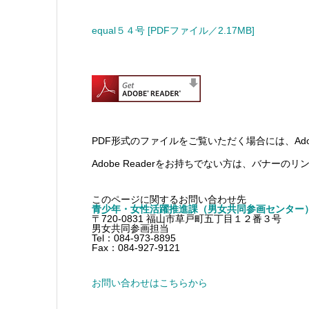
equal５４号 [PDFファイル／2.17MB]
PDF形式のファイルをご覧いただく場合には、Adobe
Adobe Readerをお持ちでない方は、バナー
このページに関するお問い合わせ先
青少年・女性活躍推進課（男女共同参画センター
〒720-0831 福山市草戸町五丁目１２番３号
男女共同参画担当
Tel：084-973-8895
Fax：084-927-9121
お問い合わせはこちらから