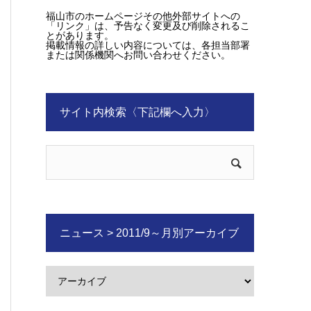
福山市のホームページその他外部サイトへの
「リンク」は、予告なく変更及び削除されるこ
とがあります。
掲載情報の詳しい内容については、各担当部署
または関係機関へお問い合わせください。
サイト内検索〈下記欄へ入力〉
ニュース > 2011/9～月別アーカイブ