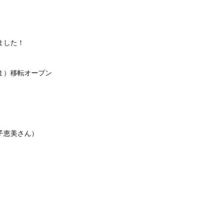
ました！
ま）移転オープン
子恵美さん）