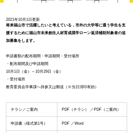
2021年10月1日更新
将来福山市で活躍したいと考えている，市外の大学等に通う学生を支
援するために福山市未来創生人材育成奨学ローン返済補助対象者の追
加募集をします。
申請書類の配布期間・申請期間・受付場所
・配布期間及び申請期間
10月1日（金）～10月29日（金）
・受付場所
教育委員会学事課へ持参又は郵送（※当日消印有効）
チラシ／ご案内
PDF（チラシ） ／PDF（ご案内）
申請書（様式第1号）
PDF ／Word