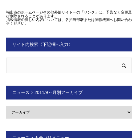
福山市のホームページその他外部サイトへの「リンク」は、予告なく変更及
び削除されることがあります。
掲載情報の詳しい内容については、各担当部署または関係機関へお問い合わ
せください。
サイト内検索〈下記欄へ入力〉
ニュース > 2011/9～月別アーカイブ
ニュース > カテゴリメニュー