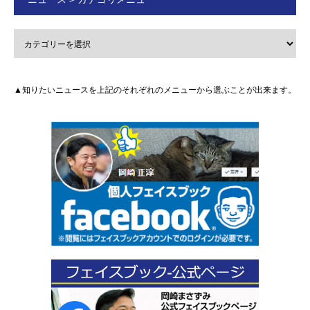
▲知りたいニュースを上記のそれぞれのメニューから選ぶことが出来ます。