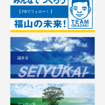
【 FBでフォロー！ 】
誠友会
リンク一覧