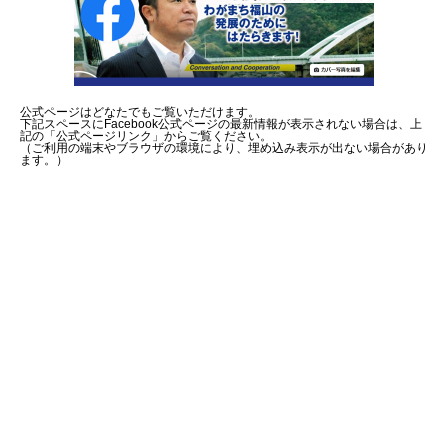
公式ページはどなたでもご覧いただけます。
下記スペースにFacebook公式ページの最新情報が表示されない場合は、上
記の「公式ページリンク」からご覧ください。
（ご利用の端末やブラウザの環境により、埋め込み表示が出ない場合があり
ます。）