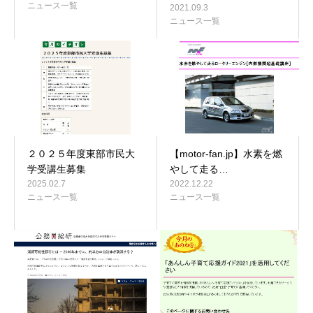
ニュース一覧
2021.09.3
ニュース一覧
２０２５年度東部市民大
【motor-fan.jp】水素を燃
学受講生募集
やして走る…
2025.02.7
2022.12.22
ニュース一覧
ニュース一覧