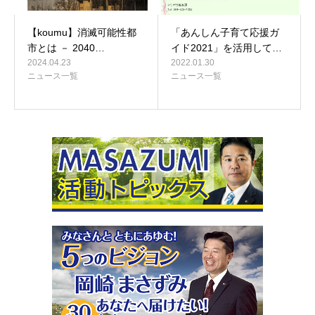
【koumu】消滅可能性都
「あんしん子育て応援ガ
市とは － 2040…
イド2021」を活用して…
2024.04.23
2022.01.30
ニュース一覧
ニュース一覧