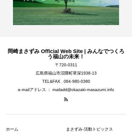
岡崎まさずみ Official Web Site | みんなでつくろ
う福山の未来！
〒720-0311
広島県福山市沼隈町草深1938-13
TEL&FAX . 084-980-0380
e-mailアドレス ： mailadd@okazaki-masazumi.info
ホーム
まさずみ-活動トピックス