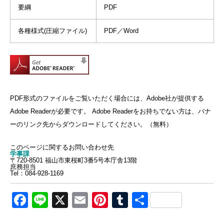
要綱
PDF
各種様式(圧縮ファイル)
PDF／Word
PDF形式のファイルをご覧いただく場合には、Adobe社が提供する
Adobe Readerが必要です。 Adobe Readerをお持ちでない方は、バナ
ーのリンク先からダウンロードしてください。（無料）
このページに関するお問い合わせ先
学事課
〒720-8501 福山市東桜町3番5号本庁舎13階
庶務担当
Tel：084-928-1169
Facebook
Line
X
Email
Pinterest
Tumblr
共
有