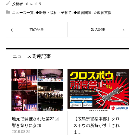
投稿者:
okazaki-N
ニュース一覧
,
◆医療・福祉・子育て
,
◆教育関連
,
☆教育支援
前の記事
次の記事
ニュース関連記事
地元で開催された第22回
【広島県警察本部】クロ
響き祭りに参加
スボウの所持が禁止され
2019.08.25
ま…