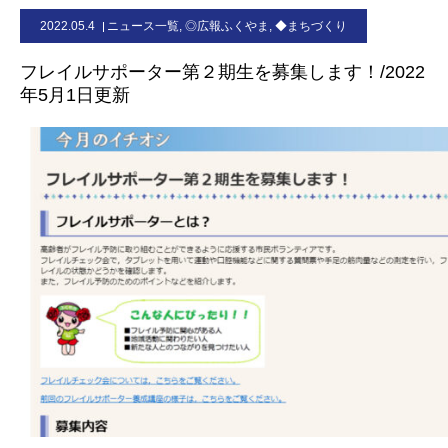
2022.05.4
ニュース一覧
,
◎広報ふくやま
,
◆まちづくり
お問合せ
フレイルサポーター第２期生を募集します！/2022
年5月1日更新