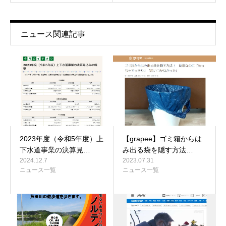
ニュース関連記事
2023年度（令和5年度）上
【grapee】ゴミ箱からは
下水道事業の決算見…
み出る袋を隠す方法…
2024.12.7
2023.07.31
ニュース一覧
ニュース一覧