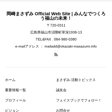
岡崎まさずみ Official Web Site | みんなでつくろ
う福山の未来！
〒720-0311
広島県福山市沼隈町草深1938-13
TEL&FAX . 084-980-0380
e-mailアドレス ： mailadd@okazaki-masazumi.info
ホーム
まさずみ-活動トピックス
重要情報一覧
誠友会
プロフィール
フェイスブックでフォロー！
ビジョン
お問合せ