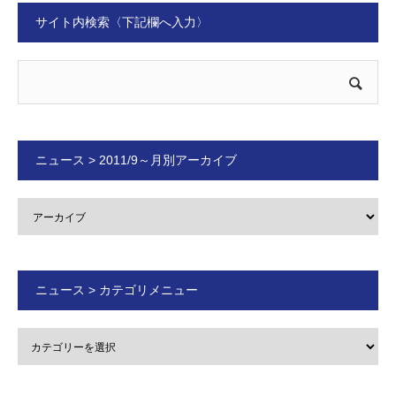
サイト内検索〈下記欄へ入力〉
ニュース > 2011/9～月別アーカイブ
ニュース > カテゴリメニュー