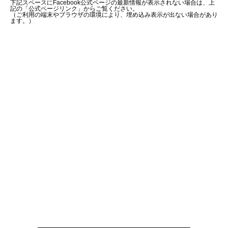
下記スペースにFacebook公式ページの最新情報が表示されない場合は、上
記の「公式ページリンク」からご覧ください。
（ご利用の端末やブラウザの環境により、埋め込み表示が出ない場合があり
ます。）