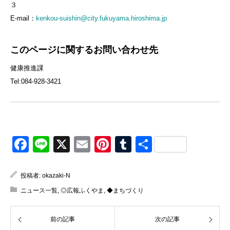
３
E-mail：
kenkou-suishin@city.fukuyama.hiroshima.jp
このページに関するお問い合わせ先
健康推進課
Tel:084-928-3421
Facebook
Line
X
Email
Pinterest
Tumblr
共
有
投稿者:
okazaki-N
ニュース一覧
,
◎広報ふくやま
,
◆まちづくり
前の記事
次の記事