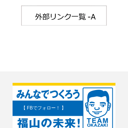
【 FBでフォロー！ 】