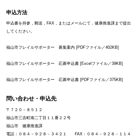
申込方法
申込書を持参，郵送，FAX，またはメールにて，健康推進課まで提出
してください。
福山市フレイルサポーター 募集案内 [PDFファイル／402KB]
福山市フレイルサポーター 応募申込書 [Excelファイル／39KB]
福山市フレイルサポーター 応募申込書 [PDFファイル／375KB]
問い合わせ・申込先
〒７２０－８５１２
福山市三吉町南二丁目１１番２２号
福山市 健康推進課
電話：０８４－９２８－３４２１ FAX：０８４－９２８－１１４