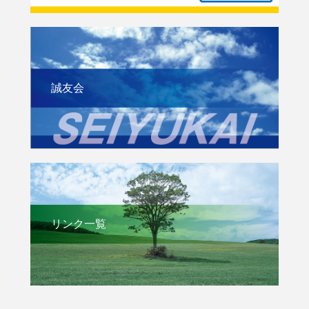
誠友会
リンク一覧