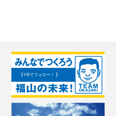
【 FBでフォロー！ 】