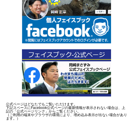
公式ページはどなたでもご覧いただけます。
下記スペースにFacebook公式ページの最新情報が表示されない場合は、上
記の「公式ページリンク」からご覧ください。
（ご利用の端末やブラウザの環境により、埋め込み表示が出ない場合があり
ます。）