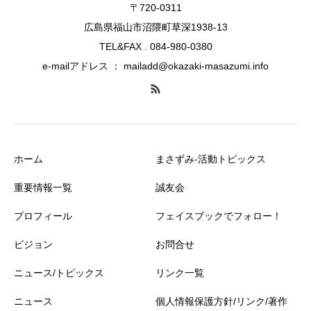
〒720-0311
広島県福山市沼隈町草深1938-13
TEL&FAX . 084-980-0380
e-mailアドレス ： mailadd@okazaki-masazumi.info
ホーム
まさずみ-活動トピックス
重要情報一覧
誠友会
プロフィール
フェイスブックでフォロー！
ビジョン
お問合せ
ニュース/トピックス
リンク一覧
ニュース
個人情報保護方針/リンク/著作