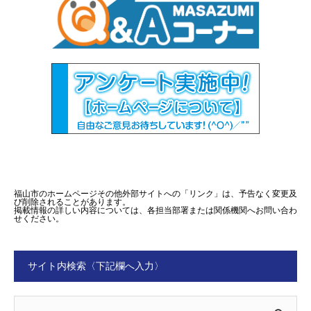
福山市のホームページその他外部サイトへの「リンク」は、予告なく変更及
び削除されることがあります。
掲載情報の詳しい内容については、各担当部署または関係機関へお問い合わ
せください。
サイト内検索〈下記欄へ入力〉