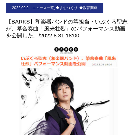
2022.09.9
ニュース一覧
,
◆まちづくり
,
◆教育関連
お問合せ
【BARKS】和楽器バンドの箏担当・いぶくろ聖志
が、箏合奏曲「風来壮烈」のパフォーマンス動画
を公開した。/2022.8.31 18:00