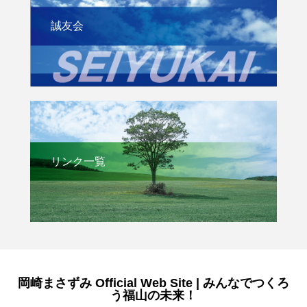
誠友会
リンク一覧
岡崎まさずみ Official Web Site | みんなでつくろ
う福山の未来！