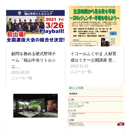
顧問を務める硬式野球チ
イコールふくやま 人材育
ーム「福山中央リトルシ
成セミナー公開講座 受…
ニ…
2022.11.13
ニュース一覧
2021.03.25
ニュース一覧