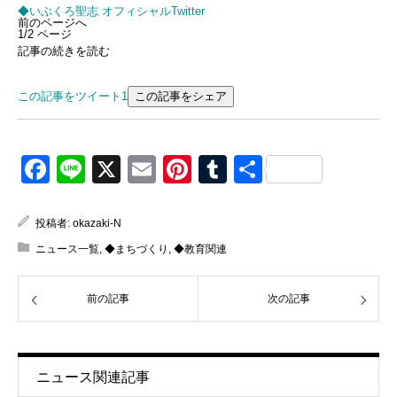
◆いぶくろ聖志 オフィシャルTwitter
前のページへ
1/2 ページ
記事の続きを読む
この記事をツイート
1
この記事をシェア
Facebook
Line
X
Email
Pinterest
Tumblr
共
有
投稿者:
okazaki-N
ニュース一覧
,
◆まちづくり
,
◆教育関連
前の記事
次の記事
ニュース関連記事