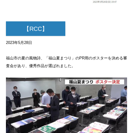
【RCC】
2023年5月28日
福山市の夏の風物詩、「福山夏まつり」のPR用のポスターを決める審
査会があり、優秀作品が選ばれました。