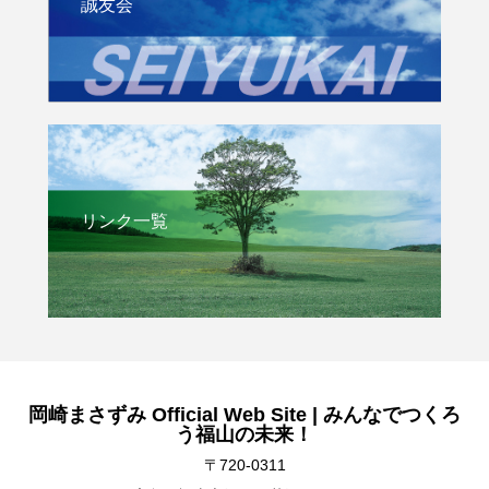
誠友会
リンク一覧
岡崎まさずみ Official Web Site | みんなでつくろ
う福山の未来！
〒720-0311