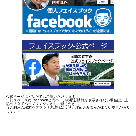
公式ページはどなたでもご覧いただけます。
下記スペースにFacebook公式ページの最新情報が表示されない場合は、上
記の「公式ページリンク」からご覧ください。
（ご利用の端末やブラウザの環境により、埋め込み表示が出ない場合があり
ます。）