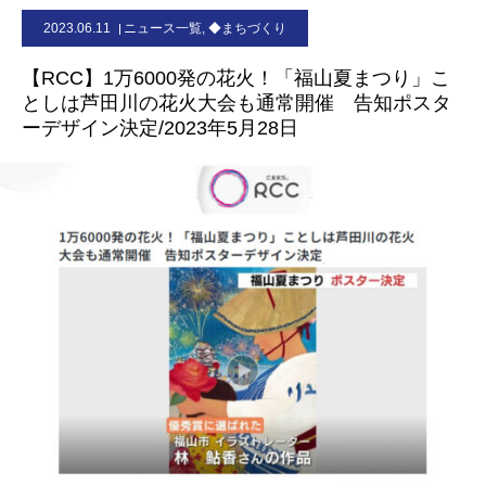
2023.06.11
ニュース一覧
,
◆まちづくり
お問合せ
【RCC】1万6000発の花火！「福山夏まつり」こ
としは芦田川の花火大会も通常開催 告知ポスタ
ーデザイン決定/2023年5月28日