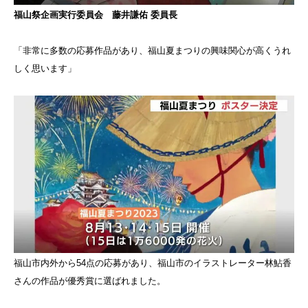
福山祭企画実行委員会 藤井謙佑 委員長
「非常に多数の応募作品があり、福山夏まつりの興味関心が高くうれ
しく思います」
福山市内外から54点の応募があり、福山市のイラストレーター林鮎香
さんの作品が優秀賞に選ばれました。