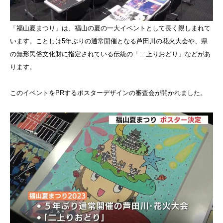
「福山夏まつり」は、福山の夏の一大イベントとして長く親しまれて
います。ことしは5年ぶりの通常開催となる芦田川の花火大会や、県
の無形民俗文化財に指定されている伝統の「二上りおどり」などがあ
ります。
このイベントをPRするポスターデザインの審査会が開かれました。