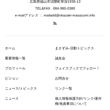
広島県福山市沼隈町草深1938-13
TEL&FAX . 084-980-0380
e-mailアドレス ： mailadd@okazaki-masazumi.info
ホーム
まさずみ-活動トピックス
重要情報一覧
誠友会
プロフィール
フェイスブックでフォロー！
ビジョン
お問合せ
ニュース/トピックス
リンク一覧
ニュース
個人情報保護方針/リンク/著作
権/免責事項について