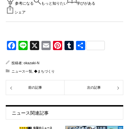
参考になる
もっと知りたい
学びがある
シェア
Facebook
Line
X
Email
Pinterest
Tumblr
共
有
投稿者:
okazaki-N
ニュース一覧
,
◆まちづくり
前の記事
次の記事
ニュース関連記事