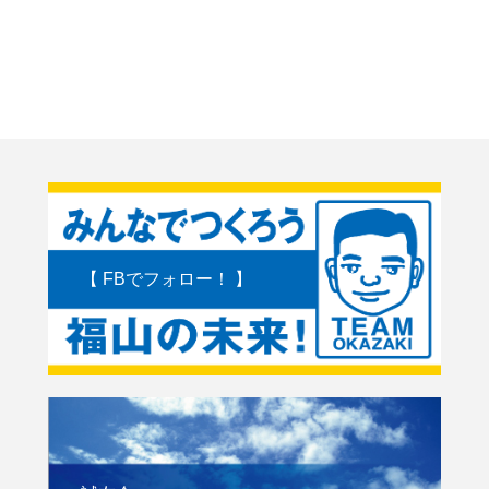
【 FBでフォロー！ 】