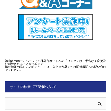
福山市のホームページその他外部サイトへの「リンク」は、予告なく変更及
び削除されることがあります。
掲載情報の詳しい内容については、各担当部署または関係機関へお問い合わ
せください。
サイト内検索〈下記欄へ入力〉