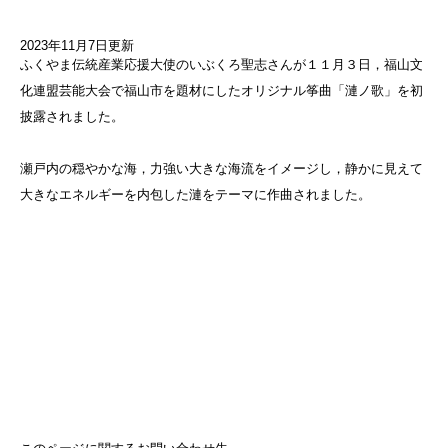
2023年11月7日更新
​ふくやま伝統産業応援大使のいぶくろ聖志さんが１１月３日，福山文
化連盟芸能大会で福山市を題材にしたオリジナル筝曲「漣ノ歌」を初
披露されました。
瀬戸内の穏やかな海，力強い大きな海流をイメージし，静かに見えて
大きなエネルギーを内包した漣をテーマに作曲されました。