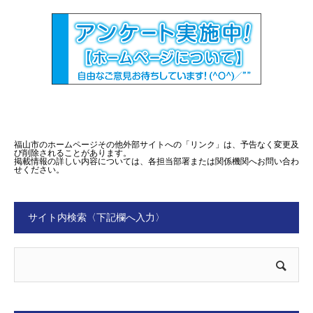
福山市のホームページその他外部サイトへの「リンク」は、予告なく変更及
び削除されることがあります。
掲載情報の詳しい内容については、各担当部署または関係機関へお問い合わ
せください。
サイト内検索〈下記欄へ入力〉