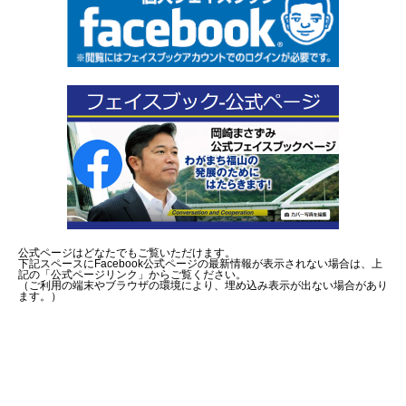
公式ページはどなたでもご覧いただけます。
下記スペースにFacebook公式ページの最新情報が表示されない場合は、上
記の「公式ページリンク」からご覧ください。
（ご利用の端末やブラウザの環境により、埋め込み表示が出ない場合があり
ます。）