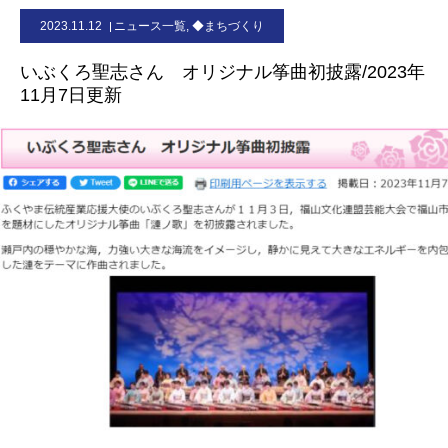
2023.11.12
ニュース一覧
,
◆まちづくり
お問合せ
いぶくろ聖志さん オリジナル筝曲初披露/2023年
11月7日更新