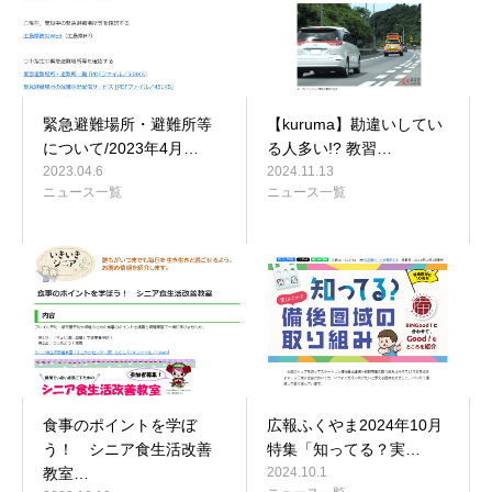
緊急避難場所・避難所等
【kuruma】勘違いしてい
について/2023年4月…
る人多い!? 教習…
2023.04.6
2024.11.13
ニュース一覧
ニュース一覧
食事のポイントを学ぼ
広報ふくやま2024年10月
う！ シニア食生活改善
特集「知ってる？実…
教室…
2024.10.1