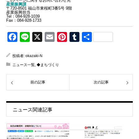
このページに関するお問い合わせ先
産業振興課
〒720-8501 福山市東桜町3番5号 9階
産業振興担当
Tel：084-928-1039
Fax：084-928-1733
Facebook
Line
X
Email
Pinterest
Tumblr
共
有
投稿者:
okazaki-N
ニュース一覧
,
◆まちづくり
前の記事
次の記事
ニュース関連記事