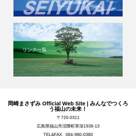
リンク一覧
岡崎まさずみ Official Web Site | みんなでつくろ
う福山の未来！
〒720-0311
広島県福山市沼隈町草深1938-13
TEL&FAX . 084-980-0380