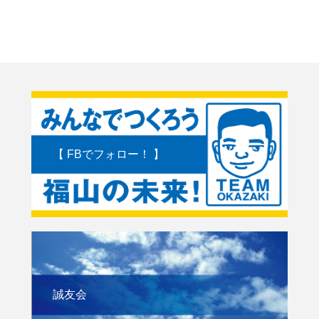
【 FBでフォロー！ 】
誠友会