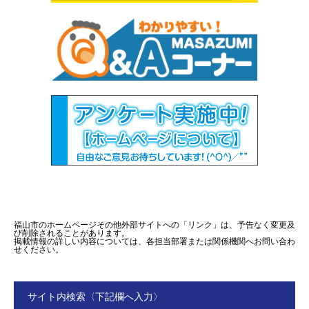
福山市のホームページその他外部サイトへの「リンク」は、予告なく変更及
び削除されることがあります。
掲載情報の詳しい内容については、各担当部署または関係機関へお問い合わ
せください。
サイト内検索〈下記欄へ入力〉