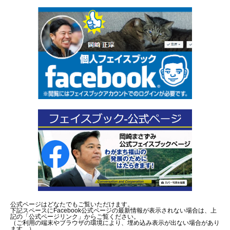
公式ページはどなたでもご覧いただけます。
下記スペースにFacebook公式ページの最新情報が表示されない場合は、上
記の「公式ページリンク」からご覧ください。
（ご利用の端末やブラウザの環境により、埋め込み表示が出ない場合があり
ます。）