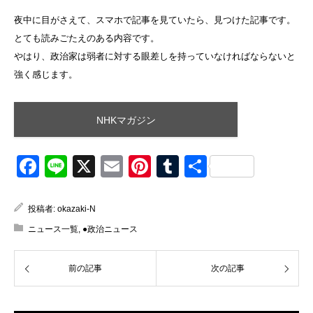
夜中に目がさえて、スマホで記事を見ていたら、見つけた記事です。
とても読みごたえのある内容です。
やはり、政治家は弱者に対する眼差しを持っていなければならないと
強く感じます。
NHKマガジン
Facebook
Line
X
Email
Pinterest
Tumblr
共
有
投稿者:
okazaki-N
ニュース一覧
,
●政治ニュース
前の記事
次の記事