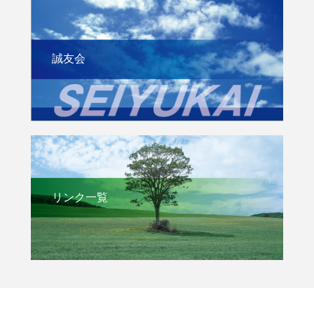
誠友会
リンク一覧