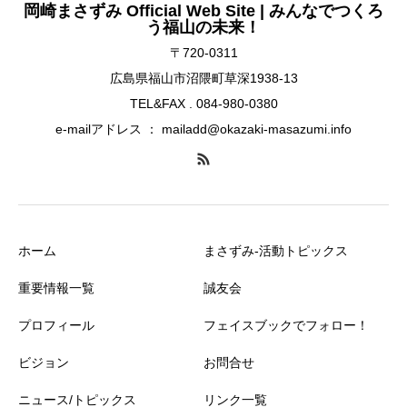
岡崎まさずみ Official Web Site | みんなでつくろ
う福山の未来！
〒720-0311
広島県福山市沼隈町草深1938-13
TEL&FAX . 084-980-0380
e-mailアドレス ： mailadd@okazaki-masazumi.info
ホーム
まさずみ-活動トピックス
重要情報一覧
誠友会
プロフィール
フェイスブックでフォロー！
ビジョン
お問合せ
ニュース/トピックス
リンク一覧