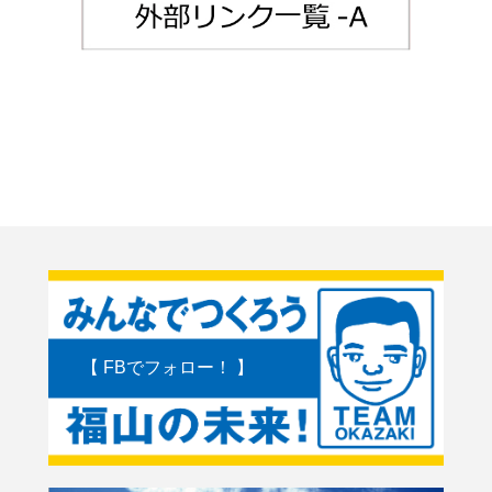
【 FBでフォロー！ 】