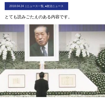
2018.04.24
ニュース一覧
,
●政治ニュース
お問合せ
とても読みごたえのある内容です。