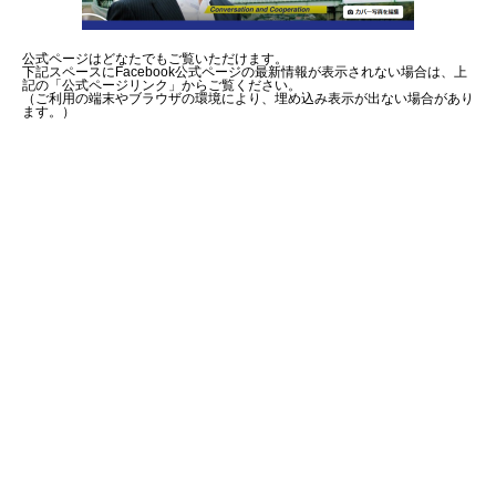
公式ページはどなたでもご覧いただけます。
下記スペースにFacebook公式ページの最新情報が表示されない場合は、上
記の「公式ページリンク」からご覧ください。
（ご利用の端末やブラウザの環境により、埋め込み表示が出ない場合があり
ます。）