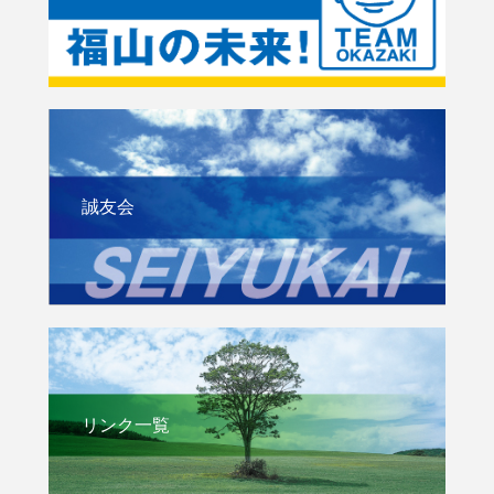
誠友会
リンク一覧