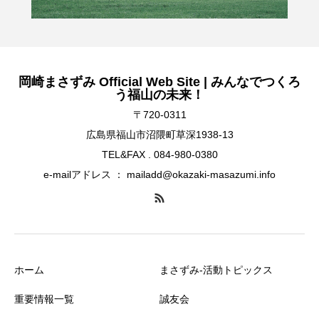
岡崎まさずみ Official Web Site | みんなでつくろ
う福山の未来！
〒720-0311
広島県福山市沼隈町草深1938-13
TEL&FAX . 084-980-0380
e-mailアドレス ： mailadd@okazaki-masazumi.info
ホーム
まさずみ-活動トピックス
重要情報一覧
誠友会