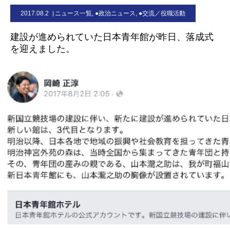
2017.08.2
ニュース一覧
,
●政治ニュース
,
●交流／役職活動
お問合せ
建設が進められていた日本青年館が昨日、落成式
を迎えました。