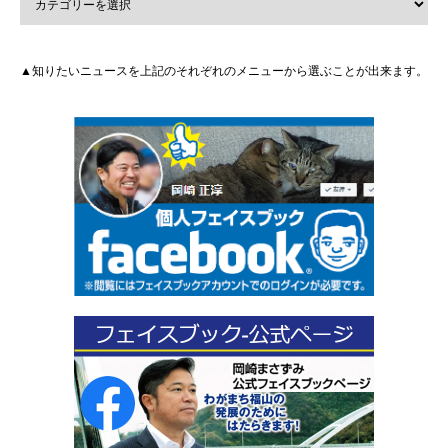
▲知りたいニュースを上記のそれぞれのメニューから選ぶことが出来ます。