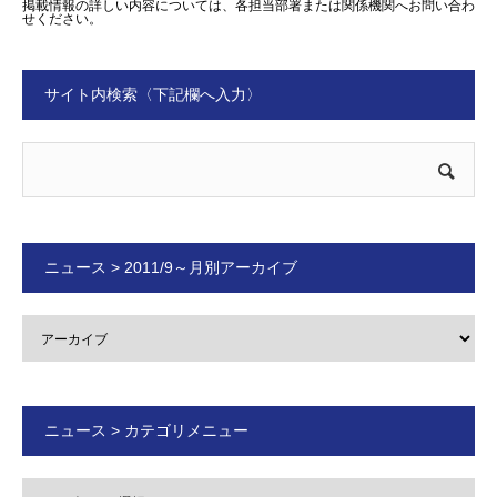
掲載情報の詳しい内容については、各担当部署または関係機関へお問い合わ
せください。
サイト内検索〈下記欄へ入力〉
ニュース > 2011/9～月別アーカイブ
ニュース > カテゴリメニュー