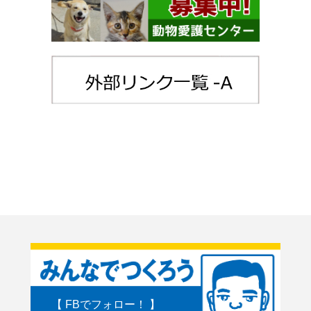
【 FBでフォロー！ 】