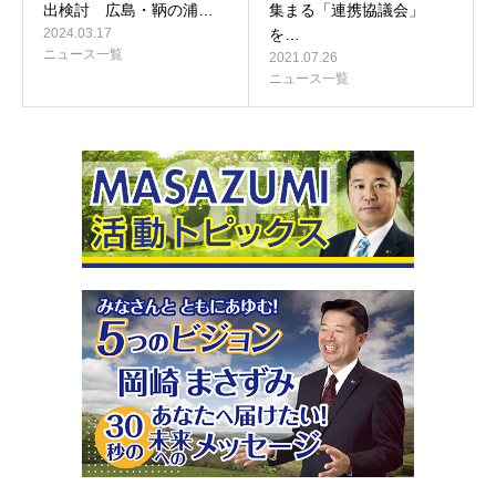
出検討 広島・鞆の浦…
集まる「連携協議会」
2024.03.17
を…
ニュース一覧
2021.07.26
ニュース一覧