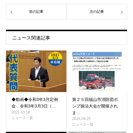
前の記事
次の記事
ニュース関連記事
◆動画◆令和3年3月定例
第２５回福山市消防団ポ
会 令和3年3月3日（…
ンプ操法大会が開催され
2021.03.18
ま…
ニュース一覧
2025.09.25
ニュース一覧