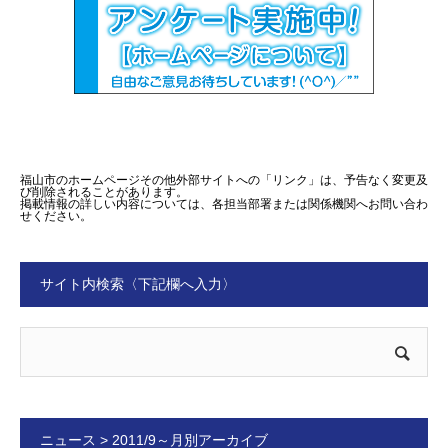
福山市のホームページその他外部サイトへの「リンク」は、予告なく変更及
び削除されることがあります。
掲載情報の詳しい内容については、各担当部署または関係機関へお問い合わ
せください。
サイト内検索〈下記欄へ入力〉
ニュース > 2011/9～月別アーカイブ