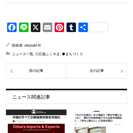
Facebook
Line
X
Email
Pinterest
Tumblr
共
有
投稿者:
okazaki-N
ニュース一覧
,
◎広報ふくやま
,
◆まちづくり
前の記事
次の記事
ニュース関連記事