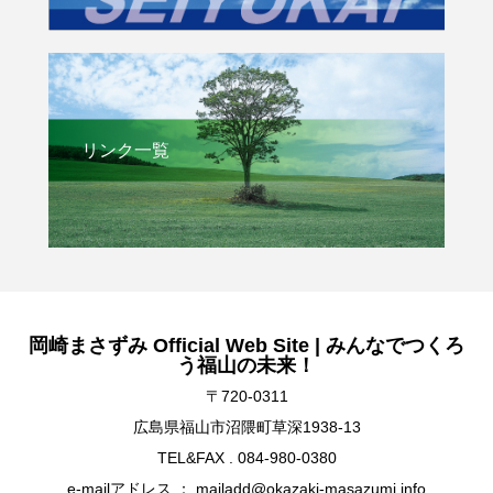
リンク一覧
岡崎まさずみ Official Web Site | みんなでつくろ
う福山の未来！
〒720-0311
広島県福山市沼隈町草深1938-13
TEL&FAX . 084-980-0380
e-mailアドレス ： mailadd@okazaki-masazumi.info