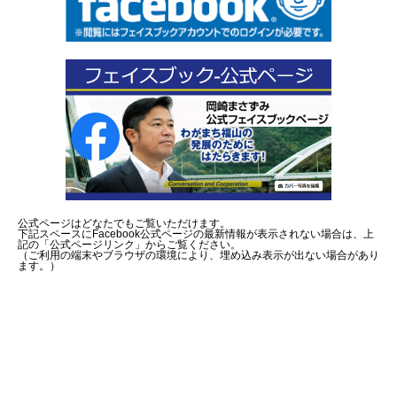
公式ページはどなたでもご覧いただけます。
下記スペースにFacebook公式ページの最新情報が表示されない場合は、上
記の「公式ページリンク」からご覧ください。
（ご利用の端末やブラウザの環境により、埋め込み表示が出ない場合があり
ます。）