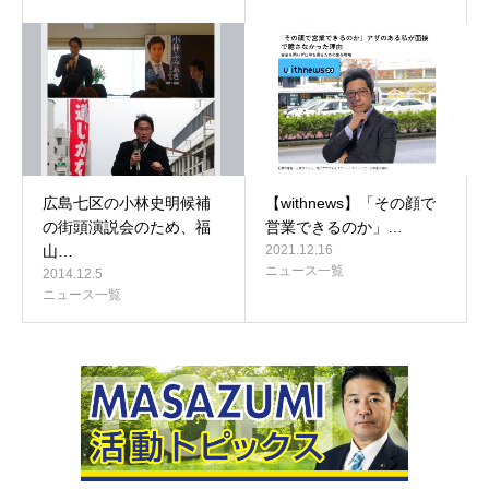
広島七区の小林史明候補
【withnews】「その顔で
の街頭演説会のため、福
営業できるのか」…
山…
2021.12.16
ニュース一覧
2014.12.5
ニュース一覧