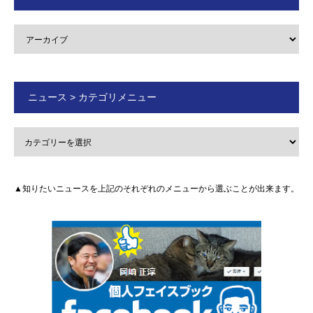
ニュース > カテゴリメニュー
▲知りたいニュースを上記のそれぞれのメニューから選ぶことが出来ます。