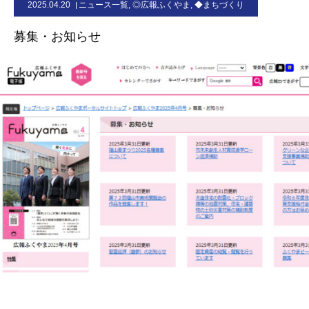
2025.04.20
ニュース一覧
,
◎広報ふくやま
,
◆まちづくり
お問合せ
募集・お知らせ