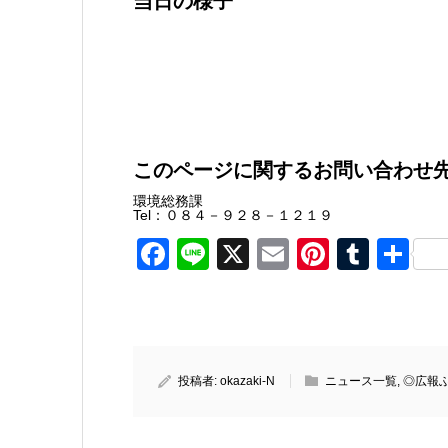
当日の様子
このページに関するお問い合わせ
環境総務課
Tel：０８４－９２８－１２１９
Facebook
Line
X
Email
Pinteres
Tumb
共
有
投稿者:
okazaki-N
ニュース一覧
,
◎広報