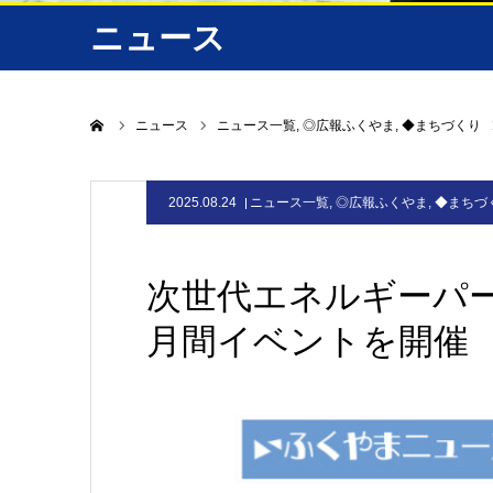
ニュース
ホーム
ニュース
ニュース一覧
◎広報ふくやま
◆まちづくり
2025.08.24
ニュース一覧
,
◎広報ふくやま
,
◆まちづ
次世代エネルギーパ
月間イベントを開催