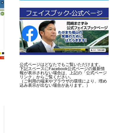
公式ページはどなたでもご覧いただけます。
下記スペースにFacebook公式ページの最新情
報が表示されない場合は、上記の「公式ページ
リンク」からご覧ください。
（ご利用の端末やブラウザの環境により、埋め
込み表示が出ない場合があります。）