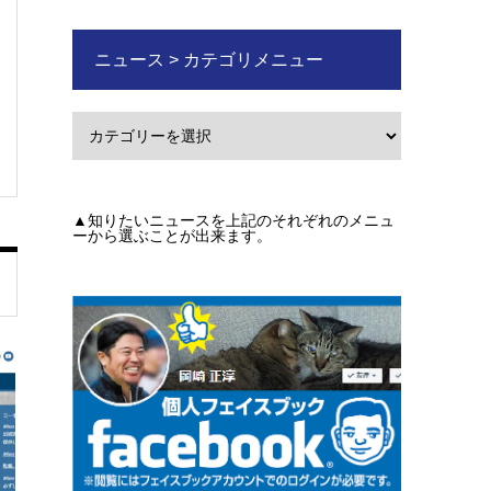
ニュース > カテゴリメニュー
▲知りたいニュースを上記のそれぞれのメニュ
ーから選ぶことが出来ます。