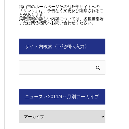
福山市のホームページその他外部サイトへの
「リンク」は、予告なく変更及び削除されるこ
とがあります。
掲載情報の詳しい内容については、各担当部署
または関係機関へお問い合わせください。
サイト内検索〈下記欄へ入力〉
ニュース > 2011/9～月別アーカイブ