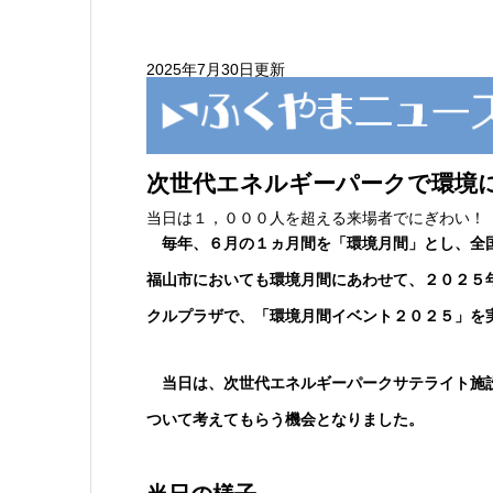
2025年7月30日更新
次世代エネルギーパークで環境
当日は１，０００人を超える来場者でにぎわい！
毎年、６月の１ヵ月間を「環境月間」とし、全
福山市においても環境月間にあわせて、２０２５
クルプラザで、「環境月間イベント２０２５」を
当日は、次世代エネルギーパークサテライト施設
ついて考えてもらう機会となりました。