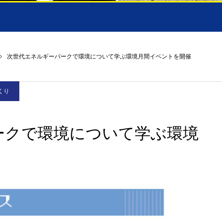
次世代エネルギーパークで環境について学ぶ環境月間イベントを開催
くり
ークで環境について学ぶ環境