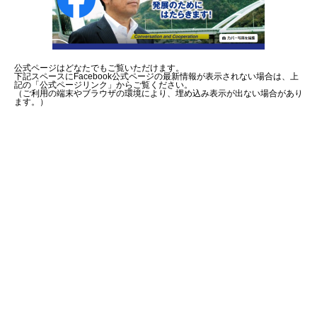
公式ページはどなたでもご覧いただけます。
下記スペースにFacebook公式ページの最新情報が表示されない場合は、上
記の「公式ページリンク」からご覧ください。
（ご利用の端末やブラウザの環境により、埋め込み表示が出ない場合があり
ます。）