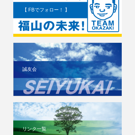
【 FBでフォロー！ 】
誠友会
リンク一覧