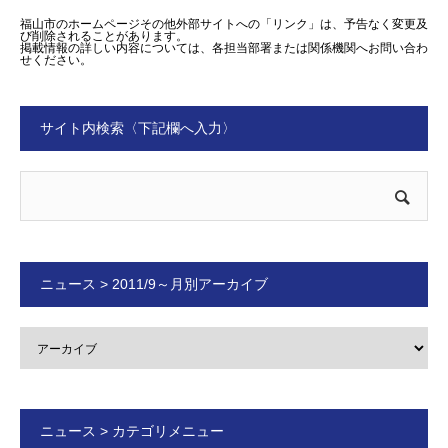
福山市のホームページその他外部サイトへの「リンク」は、予告なく変更及
び削除されることがあります。
掲載情報の詳しい内容については、各担当部署または関係機関へお問い合わ
せください。
サイト内検索〈下記欄へ入力〉
ニュース > 2011/9～月別アーカイブ
ニュース > カテゴリメニュー