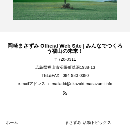
岡崎まさずみ Official Web Site | みんなでつくろ
う福山の未来！
〒720-0311
広島県福山市沼隈町草深1938-13
TEL&FAX . 084-980-0380
e-mailアドレス ： mailadd@okazaki-masazumi.info
ホーム
まさずみ-活動トピックス