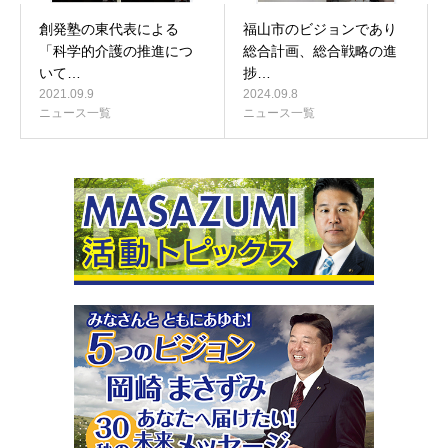
創発塾の東代表による
福山市のビジョンであり
「科学的介護の推進につ
総合計画、総合戦略の進
いて…
捗…
2021.09.9
2024.09.8
ニュース一覧
ニュース一覧