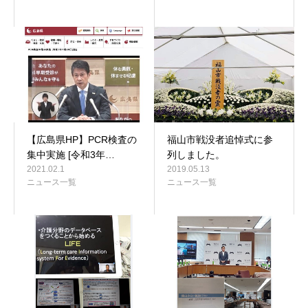
【広島県HP】PCR検査の
福山市戦没者追悼式に参
集中実施 [令和3年…
列しました。
2021.02.1
2019.05.13
ニュース一覧
ニュース一覧