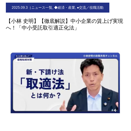
2025.09.3
ニュース一覧
,
◆経済・産業
,
●交流／役職活動
お問合せ
【小林 史明】【徹底解説】中小企業の賃上げ実現
へ！「中小受託取引適正化法」