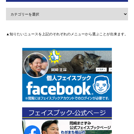
▲知りたいニュースを上記のそれぞれのメニューから選ぶことが出来ます。