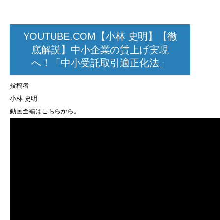
YOUTUBE.COM【小林 史明】【徹
底解説】中小企業の賃上げ実現
へ！「中小受託取引適正化法」
投稿者
小林 史明
動画全編はこちらから。