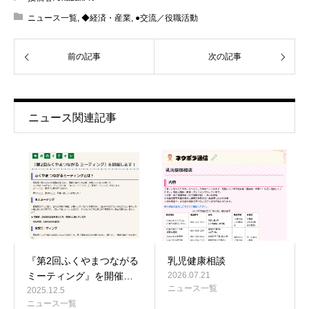
ニュース一覧
,
◆経済・産業
,
●交流／役職活動
前の記事
次の記事
ニュース関連記事
『第2回ふくやまつながる
乳児健康相談
ミーティング』を開催…
2026.07.21
ニュース一覧
2025.12.5
ニュース一覧