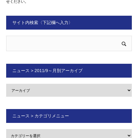
せください。
サイト内検索〈下記欄へ入力〉
ニュース > 2011/9～月別アーカイブ
ニュース > カテゴリメニュー