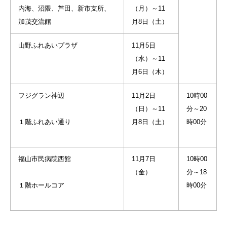
内海、沼隈、芦田、新市支所、
（月）～11
加茂交流館
月8日（土）
山野ふれあいプラザ
11月5日
（水）～11
月6日（木）
フジグラン神辺
11月2日
10時00
（日）～11
分～20
１階ふれあい通り
月8日（土）
時00分
福山市民病院西館
11月7日
10時00
（金）
分～18
１階ホールコア
時00分