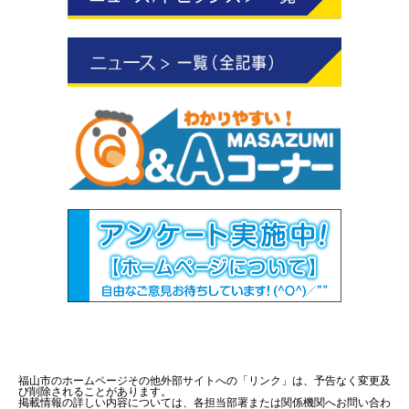
福山市のホームページその他外部サイトへの「リンク」は、予告なく変更及
び削除されることがあります。
掲載情報の詳しい内容については、各担当部署または関係機関へお問い合わ