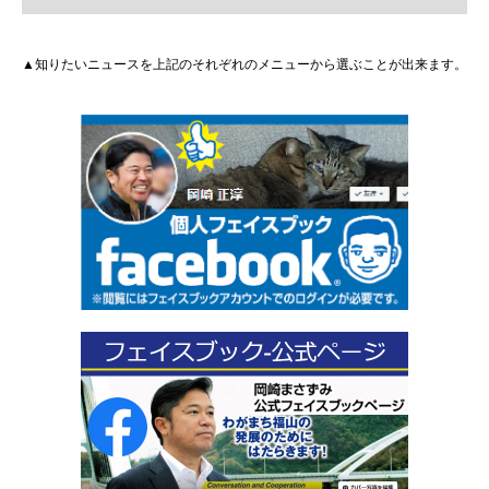
▲知りたいニュースを上記のそれぞれのメニューから選ぶことが出来ます。