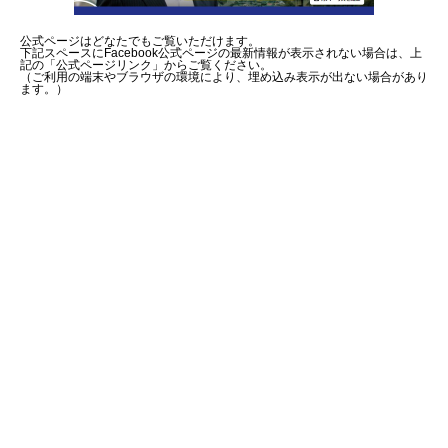
公式ページはどなたでもご覧いただけます。
下記スペースにFacebook公式ページの最新情報が表示されない場合は、上
記の「公式ページリンク」からご覧ください。
（ご利用の端末やブラウザの環境により、埋め込み表示が出ない場合があり
ます。）