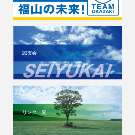
誠友会
リンク一覧