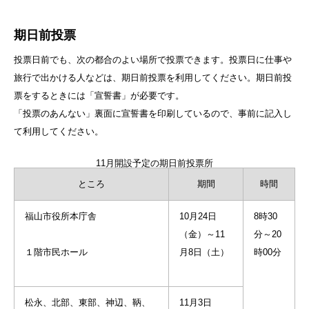
期日前投票
投票日前でも、次の都合のよい場所で投票できます。投票日に仕事や
旅行で出かける人などは、期日前投票を利用してください。期日前投
票をするときには「宣誓書」が必要です。
「投票のあんない」裏面に宣誓書を印刷しているので、事前に記入し
て利用してください。
11月開設予定の期日前投票所
ところ
期間
時間
福山市役所本庁舎
10月24日
8時30
（金）～11
分～20
１階市民ホール
月8日（土）
時00分
松永、北部、東部、神辺、鞆、
11月3日