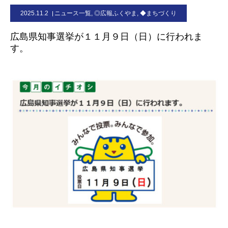
2025.11.2
ニュース一覧
,
◎広報ふくやま
,
◆まちづくり
お問合せ
広島県知事選挙が１１月９日（日）に行われま
す。