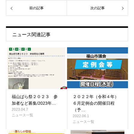
前の記事
次の記事
ニュース関連記事
福山ばら祭２０２３ 参
２０２２年（令和４年）
加者など募集/2023年…
６月定例会の開催日程
2023.04.7
（予…
ニュース一覧
2022.06.1
ニュース一覧