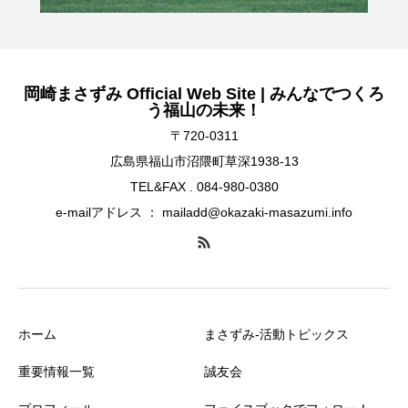
岡崎まさずみ Official Web Site | みんなでつくろ
う福山の未来！
〒720-0311
広島県福山市沼隈町草深1938-13
TEL&FAX . 084-980-0380
e-mailアドレス ： mailadd@okazaki-masazumi.info
ホーム
まさずみ-活動トピックス
重要情報一覧
誠友会