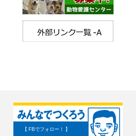
【 FBでフォロー！ 】