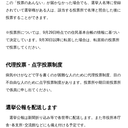
この「投票のあんない」が届かなかった場合でも、選挙人名簿に登録
されていて選挙権がある人は、該当する投票所で名簿と照合した後に
投票することができます。
※投票所については、9月29日時点での住民基本台帳の情報に基づい
て決定しています。9月30日以降に転居した場合は、転居前の投票所
で投票してください。
代理投票・点字投票制度
病気やけがなどで字を書くのが困難な人のために代理投票制度、目の
不自由な人のために点字投票制度があります。投票所や期日前投票所
で係員に申し出てください。
選挙公報を配送します
選挙公報は新聞折り込み等で各世帯に配送します。また市役所本庁
舎･各支所･交流館などにも備え付ける予定です。