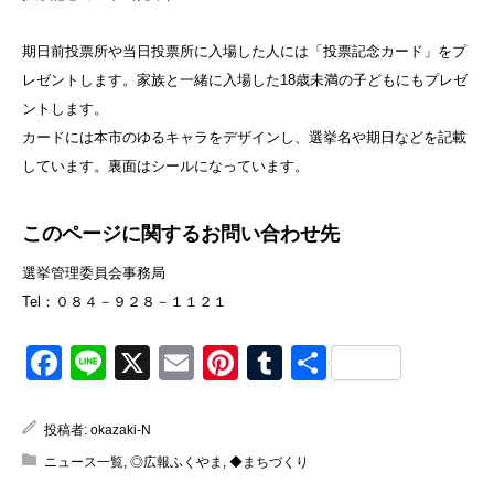
期日前投票所や当日投票所に入場した人には「投票記念カード」をプ
レゼントします。家族と一緒に入場した18歳未満の子どもにもプレゼ
ントします。
カードには本市のゆるキャラをデザインし、選挙名や期日などを記載
しています。裏面はシールになっています。
このページに関するお問い合わせ先
選挙管理委員会事務局
Tel：０８４－９２８－１１２１
Facebook
Line
X
Email
Pinterest
Tumblr
共
有
投稿者:
okazaki-N
ニュース一覧
,
◎広報ふくやま
,
◆まちづくり