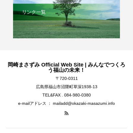
リンク一覧
岡崎まさずみ Official Web Site | みんなでつくろ
う福山の未来！
〒720-0311
広島県福山市沼隈町草深1938-13
TEL&FAX . 084-980-0380
e-mailアドレス ： mailadd@okazaki-masazumi.info