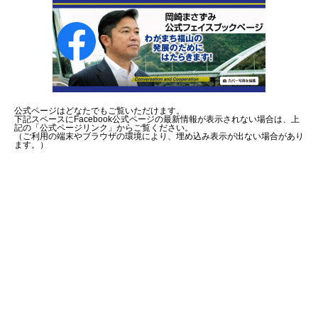
公式ページはどなたでもご覧いただけます。
下記スペースにFacebook公式ページの最新情報が表示されない場合は、上
記の「公式ページリンク」からご覧ください。
（ご利用の端末やブラウザの環境により、埋め込み表示が出ない場合があり
ます。）