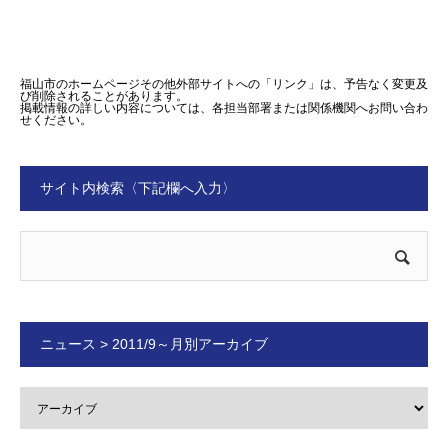
福山市のホームページその他外部サイトへの「リンク」は、予告なく変更及
び削除されることがあります。
掲載情報の詳しい内容については、各担当部署または関係機関へお問い合わ
せください。
サイト内検索〈下記欄へ入力〉
ニュース > 2011/9～月別アーカイブ