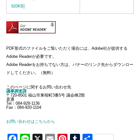
920KB]
PDF形式のファイルをご覧いただく場合には、Adobe社が提供する
Adobe Readerが必要です。
Adobe Readerをお持ちでない方は、バナーのリンク先からダウンロー
ドしてください。（無料）
このページに関するお問い合わせ先
議事調査課
〒720-8501 福山市東桜町3番5号 議会棟2階
直通
Tel：084-928-1136
Fax：084-920-1104
お問い合わせはこちらから
Facebook
Line
X
Email
Pinterest
Tumblr
共