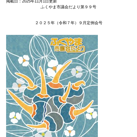
掲載日：2025年11月1日更新
ふくやま市議会だより第９９号
２０２５年（令和７年）９月定例会号