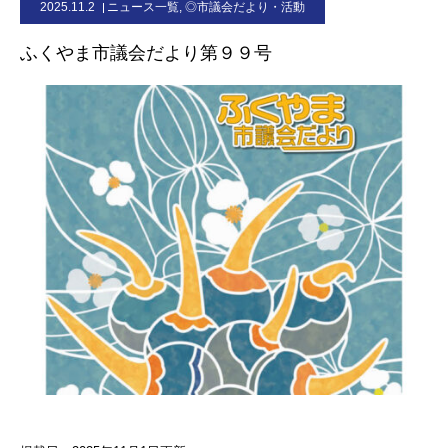
2025.11.2
ニュース一覧
,
◎市議会だより・活動
お問合せ
ふくやま市議会だより第９９号