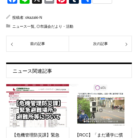
有
投稿者:
okazaki-N
ニュース一覧
,
◎市議会だより・活動
前の記事
次の記事
ニュース関連記事
【危機管理防災課】緊急
【RCC】「まだ通学に慣