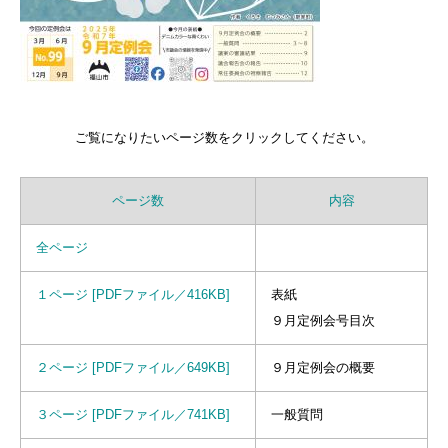
ご覧になりたいページ数をクリックしてください。
ページ数
内容
全ページ
１ページ [PDFファイル／416KB]
表紙
９月定例会号目次
２ページ [PDFファイル／649KB]
９月定例会の概要
３ページ [PDFファイル／741KB]
一般質問