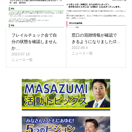
フレイルチェック会で自
窓口の混雑情報が確認で
分の状態を確認しません
きるようになりました/2…
か…
2022.06.4
ニュース一覧
2023.07.16
ニュース一覧