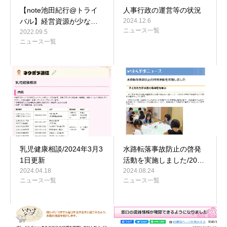
【note池田紀行@トライ
人事行政の運営等の状況
バル】経営資源が少な…
2024.12.6
ニュース一覧
2022.09.5
ニュース一覧
乳児健康相談/2024年3月3
水路転落事故防止の啓発
1日更新
活動を実施しました/20…
2024.04.18
2024.08.24
ニュース一覧
ニュース一覧