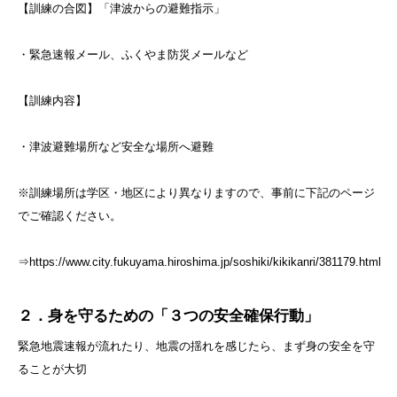
【訓練の合図】「津波からの避難指示」
・緊急速報メール、ふくやま防災メールなど
【訓練内容】
・津波避難場所など安全な場所へ避難
※訓練場所は学区・地区により異なりますので、事前に下記のページ
でご確認ください。
⇒https://www.city.fukuyama.hiroshima.jp/soshiki/kikikanri/381179.html
２．身を守るための「３つの安全確保行動」
緊急地震速報が流れたり、地震の揺れを感じたら、まず身の安全を守
ることが大切