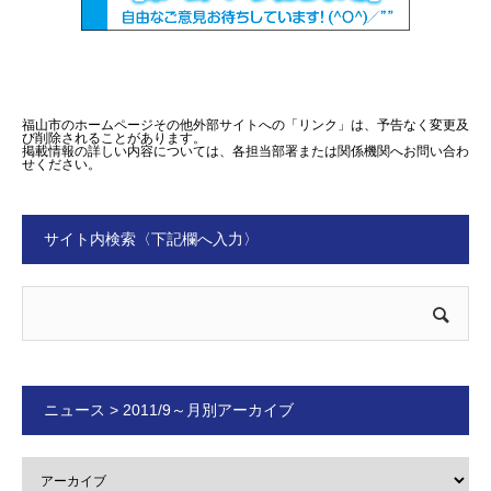
福山市のホームページその他外部サイトへの「リンク」は、予告なく変更及
び削除されることがあります。
掲載情報の詳しい内容については、各担当部署または関係機関へお問い合わ
せください。
サイト内検索〈下記欄へ入力〉
ニュース > 2011/9～月別アーカイブ