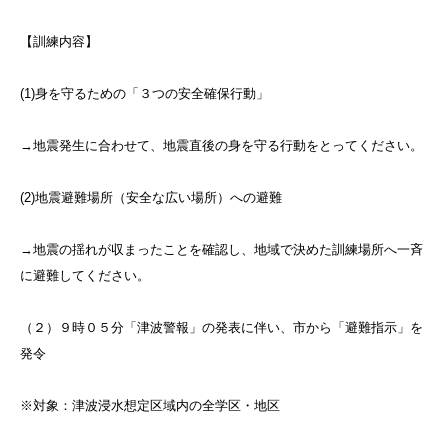
【訓練内容】
(1)身を守るための「３つの安全確保行動」
→地震発生に合わせて、地震直後の身を守る行動をとってください。
(2)地震避難場所（安全な広い場所）への避難
→地震の揺れが収まったことを確認し、地域で決めた訓練場所へ一斉
に避難してください。
（２）９時０５分「津波警報」の発表に伴い、市から「避難指示」を
発令
※対象：津波浸水想定区域内の全学区・地区