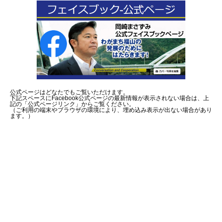
公式ページはどなたでもご覧いただけます。
下記スペースにFacebook公式ページの最新情報が表示されない場合は、上
記の「公式ページリンク」からご覧ください。
（ご利用の端末やブラウザの環境により、埋め込み表示が出ない場合があり
ます。）