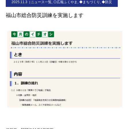
2025.11.3
ニュース一覧
,
◎広報ふくやま
,
◆まちづくり
,
◆防災
お問合せ
福山市総合防災訓練を実施します