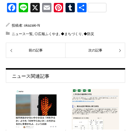
Facebook
Line
X
Email
Pinterest
Tumblr
共
有
投稿者:
okazaki-N
ニュース一覧
,
◎広報ふくやま
,
◆まちづくり
,
◆防災
前の記事
次の記事
ニュース関連記事