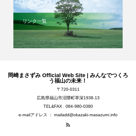
リンク一覧
岡崎まさずみ Official Web Site | みんなでつくろ
う福山の未来！
〒720-0311
広島県福山市沼隈町草深1938-13
TEL&FAX . 084-980-0380
e-mailアドレス ： mailadd@okazaki-masazumi.info