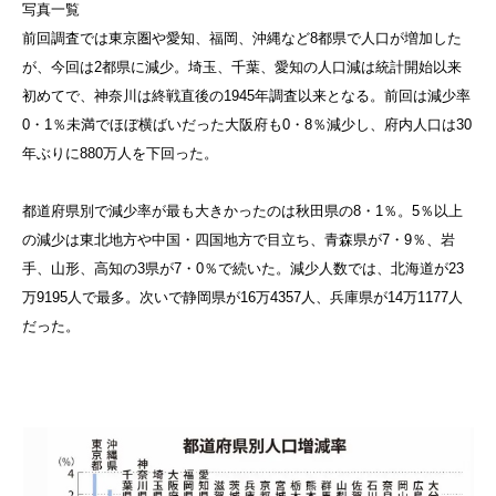
写真一覧
前回調査では東京圏や愛知、福岡、沖縄など8都県で人口が増加した
が、今回は2都県に減少。埼玉、千葉、愛知の人口減は統計開始以来
初めてで、神奈川は終戦直後の1945年調査以来となる。前回は減少率
0・1％未満でほぼ横ばいだった大阪府も0・8％減少し、府内人口は30
年ぶりに880万人を下回った。
都道府県別で減少率が最も大きかったのは秋田県の8・1％。5％以上
の減少は東北地方や中国・四国地方で目立ち、青森県が7・9％、岩
手、山形、高知の3県が7・0％で続いた。減少人数では、北海道が23
万9195人で最多。次いで静岡県が16万4357人、兵庫県が14万1177人
だった。