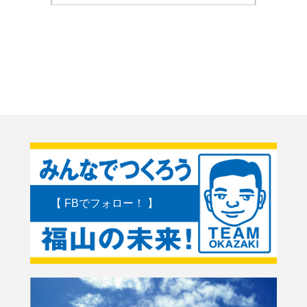
【 FBでフォロー！ 】