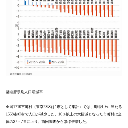
都道府県別人口増減率
全国1719市町村（東京23区は1市として集計）では、9割以上に当たる
1558市町村で人口が減少した。10％以上の大幅減となった市町村は全
体の27・7％に上り、前回調査からほぼ倍増した。