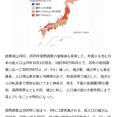
総務省は29日、2025年国勢調査の速報値を発表した。外国人を含む日
本の総人口は25年10月1日現在、1億2304万9524人で、20年の前回調
査に比べて309万6575人（2・5％）減った。減少数、減少率とも過去
最多。人口増は東京都と沖縄県のみで、45道府県で減少した。地方か
らの転居者で増加を続けてきた神奈川、埼玉、千葉の首都圏3県や愛
知、福岡両県なども今回、減少に転じ、人口減の波が大都市部にまで
及んでいることが明白になった。
国勢調査は1920年に始まり、5年に1度実施される。総人口の減少は、