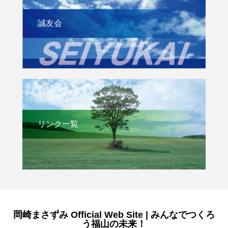
誠友会
リンク一覧
岡崎まさずみ Official Web Site | みんなでつくろ
う福山の未来！