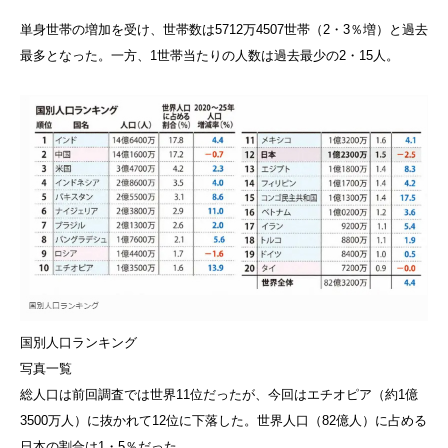
単身世帯の増加を受け、世帯数は5712万4507世帯（2・3％増）と過去
最多となった。一方、1世帯当たりの人数は過去最少の2・15人。
国別人口ランキング
写真一覧
総人口は前回調査では世界11位だったが、今回はエチオピア（約1億
3500万人）に抜かれて12位に下落した。世界人口（82億人）に占める
日本の割合は1・5％だった。