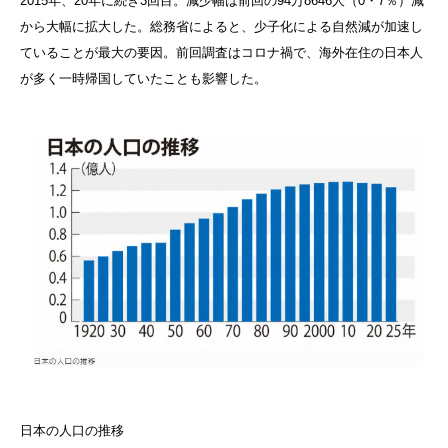
2015年、20年に続き3回目。減少幅は前回の94万8646人（0・7％）減
から大幅に拡大した。総務省によると、少子化による自然減が加速し
ていることが最大の要因。前回調査はコロナ禍で、海外在住の日本人
が多く一時帰国していたことも影響した。
日本の人口の推移