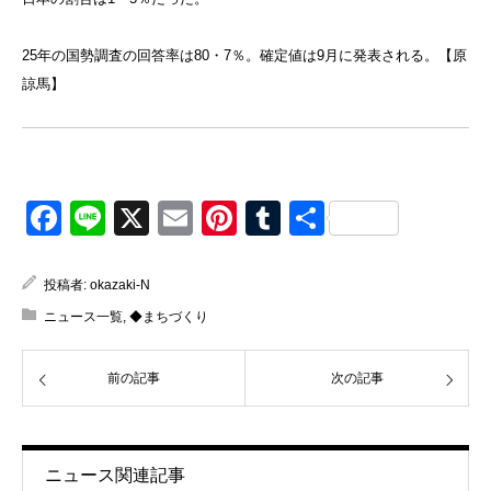
25年の国勢調査の回答率は80・7％。確定値は9月に発表される。【原
諒馬】
Facebook
Line
X
Email
Pinterest
Tumblr
共
有
投稿者:
okazaki-N
ニュース一覧
,
◆まちづくり
前の記事
次の記事
ニュース関連記事