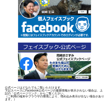
公式ページはどなたでもご覧いただけます。
下記スペースにFacebook公式ページの最新情報が表示されない場合は、上
記の「公式ページリンク」からご覧ください。
（ご利用の端末やブラウザの環境により、埋め込み表示が出ない場合があり
ます。）