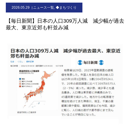
2026.05.29
ニュース一覧
,
◆まちづくり
お問合せ
【毎日新聞】日本の人口309万人減 減少幅が過去
最大、東京近郊も軒並み減