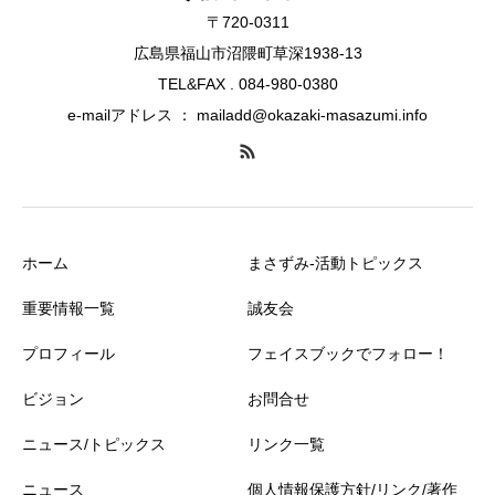
〒720-0311
広島県福山市沼隈町草深1938-13
TEL&FAX . 084-980-0380
e-mailアドレス ： mailadd@okazaki-masazumi.info
ホーム
まさずみ-活動トピックス
重要情報一覧
誠友会
プロフィール
フェイスブックでフォロー！
ビジョン
お問合せ
ニュース/トピックス
リンク一覧
ニュース
個人情報保護方針/リンク/著作