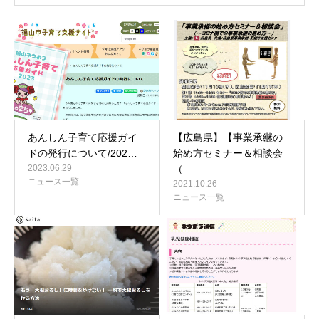
あんしん子育て応援ガイ
【広島県】【事業承継の
ドの発行について/202…
始め方セミナー＆相談会
2023.06.29
（…
ニュース一覧
2021.10.26
ニュース一覧