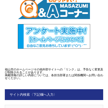
福山市のホームページその他外部サイトへの「リンク」は、予告なく変更及
び削除されることがあります。
掲載情報の詳しい内容については、各担当部署または関係機関へお問い合わ
せください。
サイト内検索〈下記欄へ入力〉