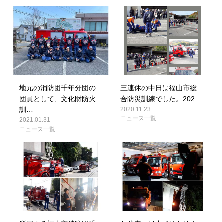
地元の消防団千年分団の
三連休の中日は福山市総
団員として、文化財防火
合防災訓練でした。202…
訓…
2020.11.23
ニュース一覧
2021.01.31
ニュース一覧