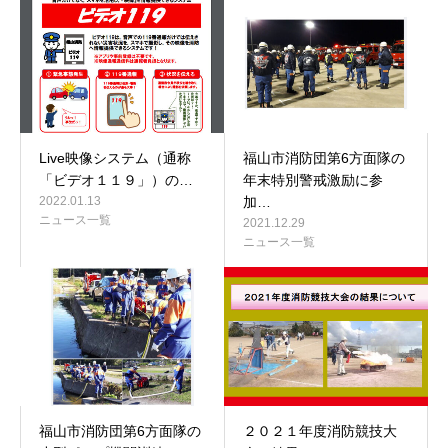
Live映像システム（通称
福山市消防団第6方面隊の
「ビデオ１１９」）の…
年末特別警戒激励に参
2022.01.13
加…
ニュース一覧
2021.12.29
ニュース一覧
福山市消防団第6方面隊の
２０２１年度消防競技大