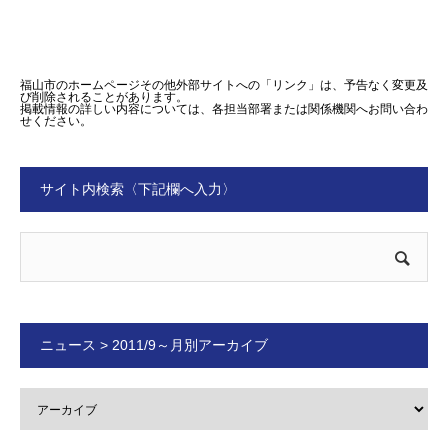
福山市のホームページその他外部サイトへの「リンク」は、予告なく変更及
び削除されることがあります。
掲載情報の詳しい内容については、各担当部署または関係機関へお問い合わ
せください。
サイト内検索〈下記欄へ入力〉
ニュース > 2011/9～月別アーカイブ