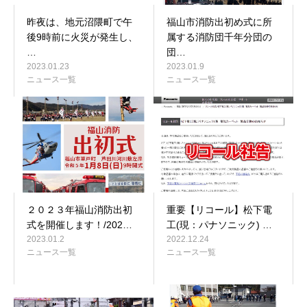
昨夜は、地元沼隈町で午
福山市消防出初め式に所
後9時前に火災が発生し、
属する消防団千年分団の
…
団…
2023.01.23
2023.01.9
ニュース一覧
ニュース一覧
２０２３年福山消防出初
重要【リコール】松下電
式を開催します！/202…
工(現：パナソニック) …
2023.01.2
2022.12.24
ニュース一覧
ニュース一覧