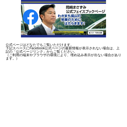
公式ページはどなたでもご覧いただけます。
下記スペースにFacebook公式ページの最新情報が表示されない場合は、上
記の「公式ページリンク」からご覧ください。
（ご利用の端末やブラウザの環境により、埋め込み表示が出ない場合があり
ます。）