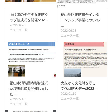
あけぼの少年少女消防ク
福山地区消防組合インタ
ラブ結成式を開催/202…
ーンシップ事業について/
2022.06.28
…
ニュース一覧
2022.06.23
ニュース一覧
福山市消防団表彰伝達式
火災から文化財を守る
及び表彰式を開催しまし
文化財防火デー/2022…
た…
2022.01.19
ニュース一覧
2022.05.16
ニュース一覧