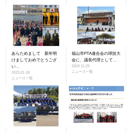
あらためまして 新年明
福山市PTA連合会の球技大
けましておめでとうござ
会に、議長代理として…
い…
2024.11.25
ニュース一覧
2025.01.18
ニュース一覧