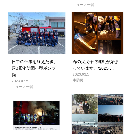
ニュース一覧
日中の仕事を終えた後、
春の火災予防運動が始ま
週3回消防団小型ポンプ
っています。/2023.…
操…
2023.03.5
◆防災
2023.07.5
ニュース一覧