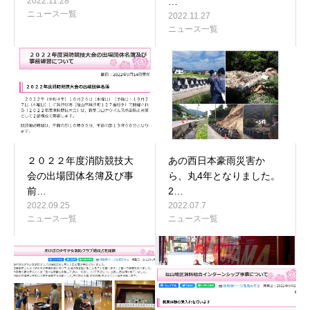
2022.11.28
…
ニュース一覧
2022.11.27
ニュース一覧
２０２２年度消防競技大
あの西日本豪雨災害か
会の出場団体名簿及び事
ら、丸4年となりました。
前…
2…
2022.09.25
2022.07.7
ニュース一覧
ニュース一覧