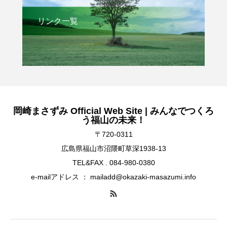
リンク一覧
岡崎まさずみ Official Web Site | みんなでつくろ
う福山の未来！
〒720-0311
広島県福山市沼隈町草深1938-13
TEL&FAX . 084-980-0380
e-mailアドレス ： mailadd@okazaki-masazumi.info