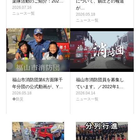
楽隊活動のご紹介：202…
について、鎮圧との報道
2026.07.16
が…
ニュース一覧
2026.05.18
ニュース一覧
福山市消防団第6方面隊千
福山市消防団員を募集し
年分団の公式動画が、Y…
ています。／2022年1…
2026.05.18
2026.04.14
◆防災
ニュース一覧