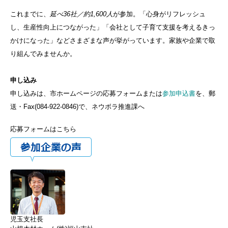
これまでに、
延べ36社／約1,600人
が参加。「心身がリフレッシュ
し、生産性向上につながった」「会社として子育て支援を考えるきっ
かけになった」などさまざまな声が挙がっています。家族や企業で取
り組んでみませんか。
申し込み
申し込みは、市ホームページの応募フォームまたは
参加申込書
を、郵
送・Fax(
084-922-0846
)で、ネウボラ推進課へ
応募フォームはこちら
児玉支社長