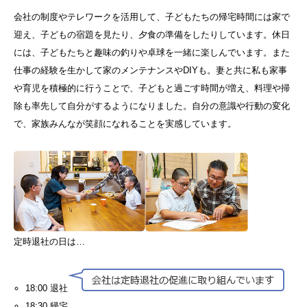
会社の制度やテレワークを活用して、子どもたちの帰宅時間には家で
迎え、子どもの宿題を見たり、夕食の準備をしたりしています。休日
には、子どもたちと趣味の釣りや卓球を一緒に楽しんでいます。また
仕事の経験を生かして家のメンテナンスやDIYも。妻と共に私も家事
や育児を積極的に行うことで、子どもと過ごす時間が増え、料理や掃
除も率先して自分がするようになりました。自分の意識や行動の変化
で、家族みんなが笑顔になれることを実感しています。
定時退社の日は…
18:00 退社
18:30 帰宅