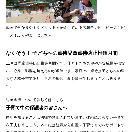
動画で分かりやすくメリットを紹介している広報テレビ「ピース！ピ
ース！ふくやま」はこちら
なくそう！ 子どもへの虐待
児童虐待防止推進月間
11月は児童虐待防止推進月間です。子どもたちの健やかな成長を損な
い、心身に影響を与えるのが虐待です。家庭での虐待は子どもへの重
大な人権侵害であり、最悪の場合、命を奪ってしまうこともありま
す。
児童虐待について詳しくはこちら
子育て中の保護者の皆さんへ
体罰を加えることは法律で禁止されています。体罰によらない子育て
を工夫しましょう。本市には妊娠から出産・子育てまでをサポートす