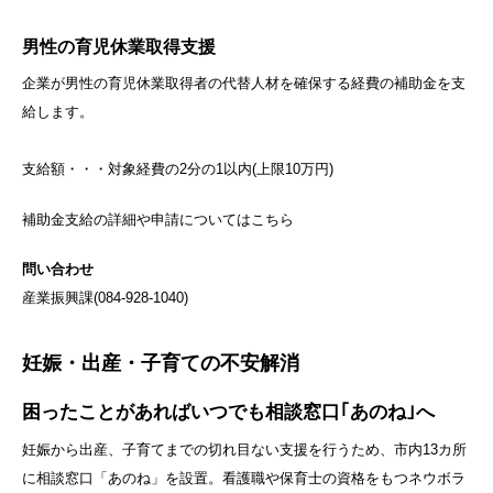
男性の育児休業取得支援
企業が男性の育児休業取得者の代替人材を確保する経費の補助金を支
給します。
支給額・・・対象経費の2分の1以内(上限10万円)
補助金支給の詳細や申請についてはこちら
問い合わせ
産業振興課(
084-928-1040
)
妊娠・出産・子育ての不安解消
困ったことがあればいつでも
相談窓口｢あのね｣へ
妊娠から出産、子育てまでの切れ目ない支援を行うため、市内13カ所
に相談窓口「あのね」を設置。看護職や保育士の資格をもつネウボラ