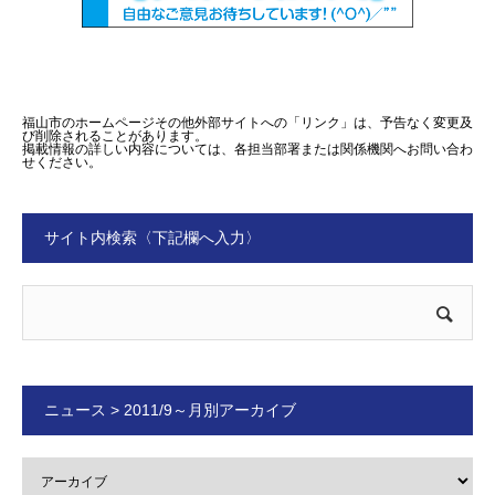
福山市のホームページその他外部サイトへの「リンク」は、予告なく変更及
び削除されることがあります。
掲載情報の詳しい内容については、各担当部署または関係機関へお問い合わ
せください。
サイト内検索〈下記欄へ入力〉
ニュース > 2011/9～月別アーカイブ