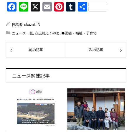
Facebook
Line
X
Email
Pinterest
Tumblr
共
有
投稿者:
okazaki-N
ニュース一覧
,
◎広報ふくやま
,
◆医療・福祉・子育て
前の記事
次の記事
ニュース関連記事