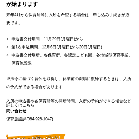
が始まります
来年4月から保育所等に入所を希望する場合は、申し込み手続きが必
要です。
申込書交付期間…11月29日(月曜日)から
第1次申込期間…12月6日(月曜日)から20日(月曜日)
申込書交付場所…各保育所、各認定こども園、各地域型保育事業、
保育施設課
※法令に基づく育休を取得し、休業前の職場に復帰するときは、入所
の予約ができる場合があります
入所の申込書や各保育所等の開所時間、入所の予約ができる場合など
詳しくはこちら
問い合わせ
保育施設課(
084-928-1047
)