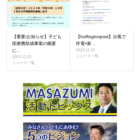
【重要/お知らせ】子ども
【huffingtonpost】台風で
医療費助成事業の概要
停電⇨家…
に…
2024.11.25
ニュース一覧
2023.12.25
ニュース一覧