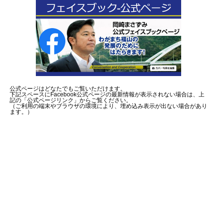
公式ページはどなたでもご覧いただけます。
下記スペースにFacebook公式ページの最新情報が表示されない場合は、上
記の「公式ページリンク」からご覧ください。
（ご利用の端末やブラウザの環境により、埋め込み表示が出ない場合があり
ます。）