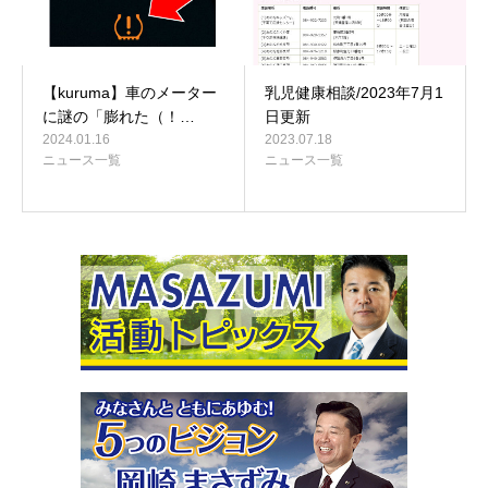
【kuruma】車のメーター
乳児健康相談/2023年7月1
に謎の「膨れた（！…
日更新
2024.01.16
2023.07.18
ニュース一覧
ニュース一覧