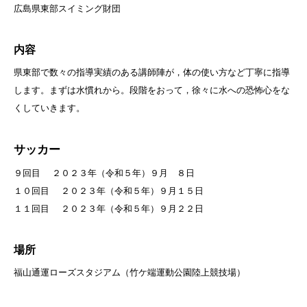
広島県東部スイミング財団
内容
県東部で数々の指導実績のある講師陣が，体の使い方など丁寧に指導
します。まずは水慣れから。段階をおって，徐々に水への恐怖心をな
くしていきます。
サッカー
９回目 ２０２３年（令和５年）９月 ８日
１０回目 ２０２３年（令和５年）９月１５日
１１回目 ２０２３年（令和５年）９月２２日
場所
福山通運ローズスタジアム（竹ケ端運動公園陸上競技場）