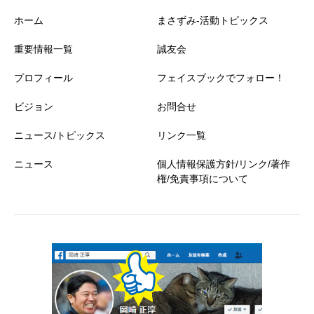
ホーム
まさずみ-活動トピックス
重要情報一覧
誠友会
プロフィール
フェイスブックでフォロー！
ビジョン
お問合せ
ニュース/トピックス
リンク一覧
ニュース
個人情報保護方針/リンク/著作
権/免責事項について