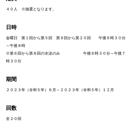
４０人 ※抽選となります。
日時
金曜日 第１回から第５回 第９回から第２０回 午後６時３０分
～午後８時
※第６回から第８回の水泳のみ 午後６時３０分～午後７
時３０分
期間
２０２３年（令和５年）６月～２０２３年（令和５年）１２月
回数
全２０回