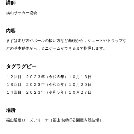
講師
福山サッカー協会
内容
まずは走り方やボールの扱い方など基礎から，シュートやトラップな
どの基本動作から，ミニゲームができるまで指導します。
タグラグビー
１２回目 ２０２３年（令和５年）１０月１３日
１３回目 ２０２３年（令和５年）１０月２０日
１４回目 ２０２３年（令和５年）１０月２７日
場所
福山通運ローズアリーナ（福山市緑町公園屋内競技場）