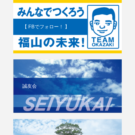
【 FBでフォロー！ 】
誠友会