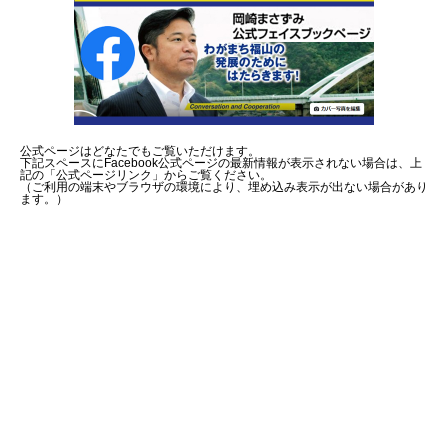
公式ページはどなたでもご覧いただけます。
下記スペースにFacebook公式ページの最新情報が表示されない場合は、上
記の「公式ページリンク」からご覧ください。
（ご利用の端末やブラウザの環境により、埋め込み表示が出ない場合があり
ます。）