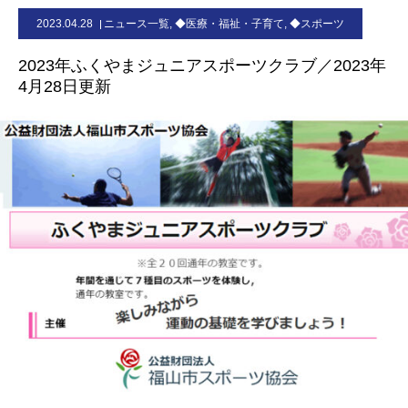
2023.04.28
ニュース一覧
,
◆医療・福祉・子育て
,
◆スポーツ
お問合せ
2023年ふくやまジュニアスポーツクラブ／2023年
4月28日更新