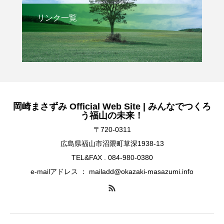
リンク一覧
岡崎まさずみ Official Web Site | みんなでつくろ
う福山の未来！
〒720-0311
広島県福山市沼隈町草深1938-13
TEL&FAX . 084-980-0380
e-mailアドレス ： mailadd@okazaki-masazumi.info