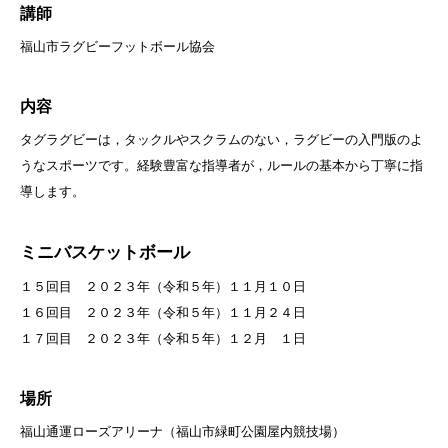
講師
福山市ラグビーフットボール協会
内容
タグラグビーは，タックルやスクラムのない，ラグビーの入門版のよ
うなスポーツです。経験豊富な指導者が，ルールの基本から丁寧に指
導します。
ミニバスケットボール
１５回目 ２０２３年（令和５年）１１月１０日
１６回目 ２０２３年（令和５年）１１月２４日
１７回目 ２０２３年（令和５年）１２月 １日
場所
福山通運ローズアリーナ（福山市緑町公園屋内競技場）