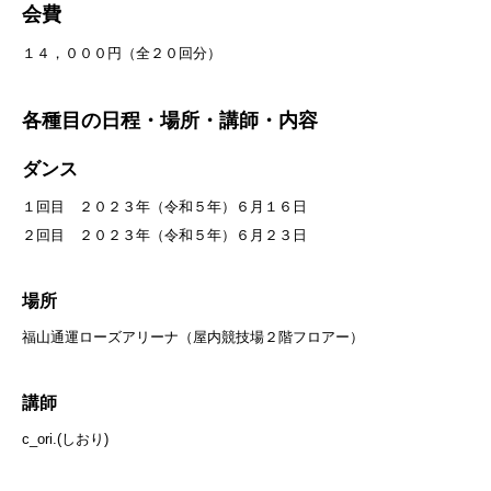
会費
１４，０００円（全２０回分）
各種目の日程・場所・講師・内容
ダンス
１回目 ２０２３年（令和５年）６月１６日
２回目 ２０２３年（令和５年）６月２３日
場所
福山通運ローズアリーナ（屋内競技場２階フロアー）
講師
c_ori.(しおり)