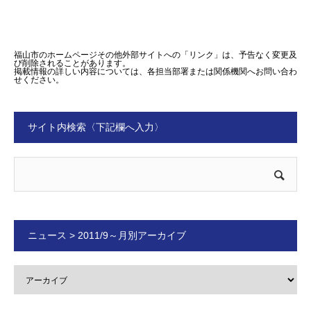
福山市のホームページその他外部サイトへの「リンク」は、予告なく変更及
び削除されることがあります。
掲載情報の詳しい内容については、各担当部署または関係機関へお問い合わ
せください。
サイト内検索〈下記欄へ入力〉
ニュース > 2011/9～月別アーカイブ