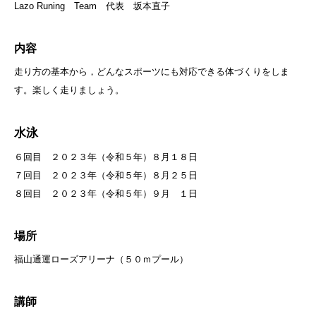
Lazo Runing Team 代表 坂本直子
内容
走り方の基本から，どんなスポーツにも対応できる体づくりをしま
す。楽しく走りましょう。
水泳
６回目 ２０２３年（令和５年）８月１８日
７回目 ２０２３年（令和５年）８月２５日
８回目 ２０２３年（令和５年）９月 １日
場所
福山通運ローズアリーナ（５０ｍプール）
講師