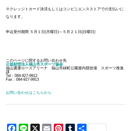
※クレッジトカード決済もしくはコンビニエンスストアでの支払いに
なります。
申込受付期間 ５月１日(月曜日)～５月２１日(日曜日)
このページに関するお問い合わせ先
公益財団法人福山市スポーツ協会
福山通運ローズアリーナ 福山市緑町公園屋内競技場 スポーツ推進
課
Tel：084-927-9912
Fax：084-927-9913
お問い合わせはこちらから
Facebook
Line
X
Email
Pinterest
Tumblr
共