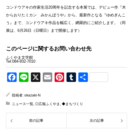
コンドウアキの作家生活20周年を記念する本展では、デビュー作『木
からおりたミカン みかんぼうや』から、最新作となる『ゆめぎんこ
う』まで、コンドウアキ作品を幅広く、網羅的にご紹介します。（同
展は、6月26日（日曜日）まで開催します）
このページに関するお問い合わせ先
ふくやま文学館
Tel:084-932-7010
Facebook
Line
X
Email
Pinterest
Tumblr
共
有
投稿者:
okazaki-N
ニュース一覧
,
◎広報ふくやま
,
◆まちづくり
前の記事
次の記事