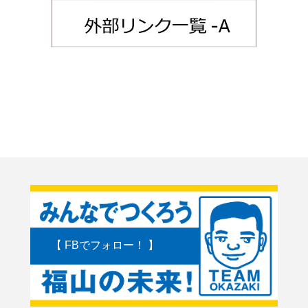
【 FBでフォロー！ 】