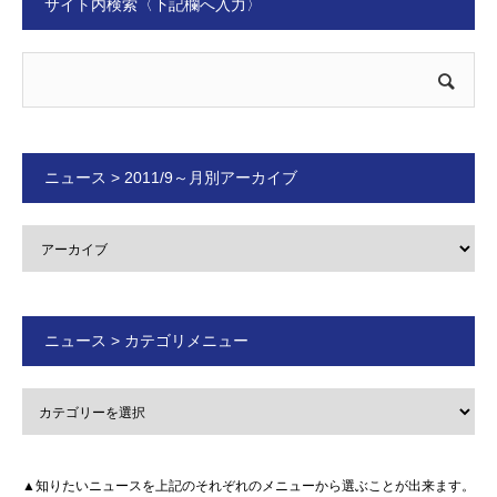
サイト内検索〈下記欄へ入力〉
ニュース > 2011/9～月別アーカイブ
ニュース > カテゴリメニュー
▲知りたいニュースを上記のそれぞれのメニューから選ぶことが出来ます。