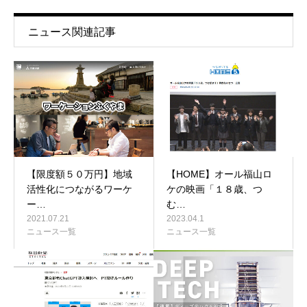
ニュース関連記事
【限度額５０万円】地域
【HOME】オール福山ロ
活性化につながるワーケ
ケの映画「１８歳、つ
ー…
む…
2021.07.21
2023.04.1
ニュース一覧
ニュース一覧