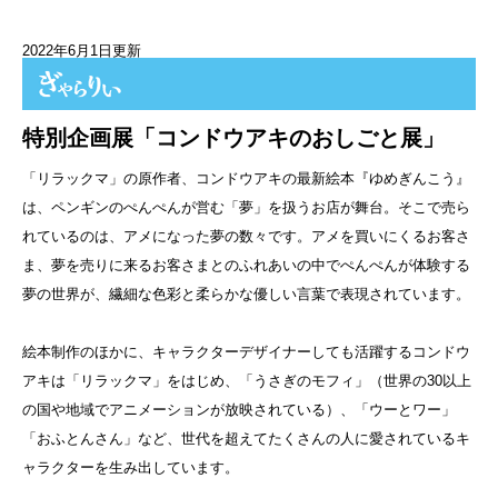
2022年6月1日更新
特別企画展「コンドウアキのおしごと展」
「リラックマ」の原作者、コンドウアキの最新絵本『ゆめぎんこう』
は、ペンギンのぺんぺんが営む「夢」を扱うお店が舞台。そこで売ら
れているのは、アメになった夢の数々です。アメを買いにくるお客さ
ま、夢を売りに来るお客さまとのふれあいの中でぺんぺんが体験する
夢の世界が、繊細な色彩と柔らかな優しい言葉で表現されています。
絵本制作のほかに、キャラクターデザイナーしても活躍するコンドウ
アキは「リラックマ」をはじめ、「うさぎのモフィ」（世界の30以上
の国や地域でアニメーションが放映されている）、「ウーとワー」
「おふとんさん」など、世代を超えてたくさんの人に愛されているキ
ャラクターを生み出しています。