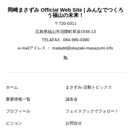
岡崎まさずみ Official Web Site | みんなでつくろ
う福山の未来！
〒720-0311
広島県福山市沼隈町草深1938-13
TEL&FAX . 084-980-0380
e-mailアドレス ： mailadd@okazaki-masazumi.info
ホーム
まさずみ-活動トピックス
重要情報一覧
誠友会
プロフィール
フェイスブックでフォロー！
ビジョン
お問合せ