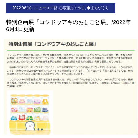
2022.06.10
ニュース一覧
,
◎広報ふくやま
,
◆まちづくり
お問合せ
特別企画展「コンドウアキのおしごと展」/2022年
6月1日更新