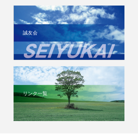
誠友会
リンク一覧