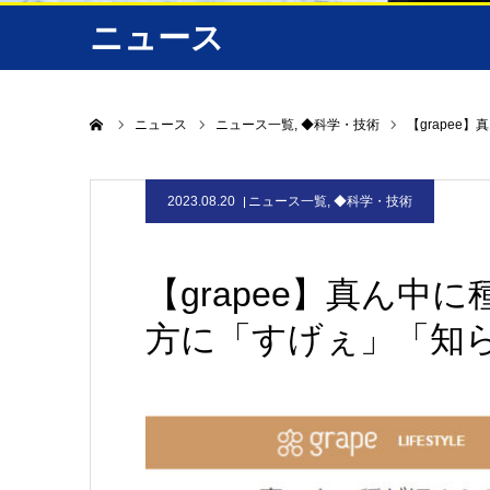
ニュース
ホーム
ニュース
ニュース一覧
◆科学・技術
【grapee
2023.08.20
ニュース一覧
,
◆科学・技術
【grapee】真ん
方に「すげぇ」「知らんか