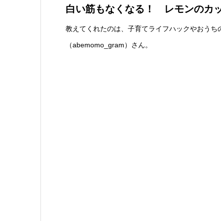
白い筋もなくなる！ レモンのカ
教えてくれたのは、子育てライフハックやおうちの防
（abemomo_gram）さん。