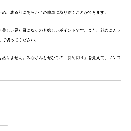
ため、絞る前にあらかじめ簡単に取り除くことができます。
も美しい見た目になるのも嬉しいポイントです。また、斜めにカッ
して切ってください。
はありません。みなさんもぜひこの「斜め切り」を覚えて、ノンス
t
lr