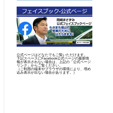
公式ページはどなたでもご覧いただけます。
下記スペースにFacebook公式ページの最新情
報が表示されない場合は、上記の「公式ページ
リンク」からご覧ください。
（ご利用の端末やブラウザの環境により、埋め
込み表示が出ない場合があります。）