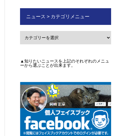
ニュース > カテゴリメニュー
▲知りたいニュースを上記のそれぞれのメニュ
ーから選ぶことが出来ます。