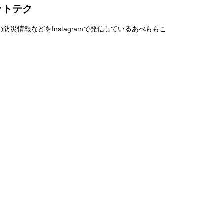
ットテク
災情報などをInstagramで発信しているあべももこ