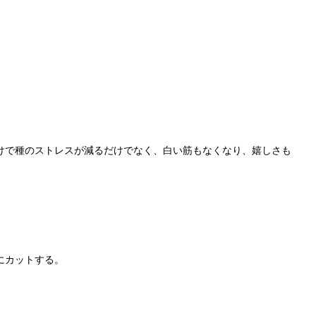
けで種のストレスが減るだけでなく、白い筋もなくなり、嬉しさも
にカットする。