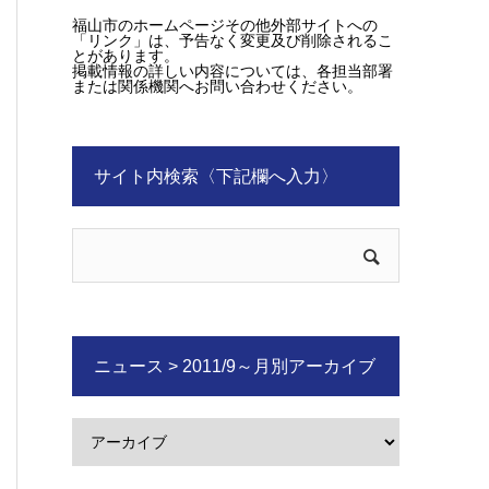
福山市のホームページその他外部サイトへの
「リンク」は、予告なく変更及び削除されるこ
とがあります。
掲載情報の詳しい内容については、各担当部署
または関係機関へお問い合わせください。
サイト内検索〈下記欄へ入力〉
ニュース > 2011/9～月別アーカイブ