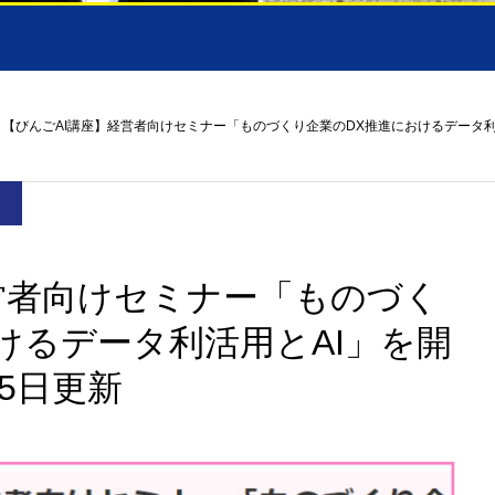
【びんごAI講座】経営者向けセミナー「ものづくり企業のDX推進におけるデータ利活用
営者向けセミナー「ものづく
けるデータ利活用とAI」を開
15日更新