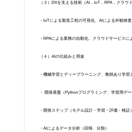
（３）DXを支える技術（AI，IoT，RPA，クラウド
・IoTによる製造工程の可視化、AIによる外観検
・RPAによる業務の自動化、クラウドサービスに
（４）AIの仕組みと用途
・機械学習とディープラーニング、教師あり学習
・ 開発基盤（Pythonプログラミング、学習用デ
・開発ステップ（モデル設計・学習・評価・検証
・AIによるデータ分析（回帰、分類）