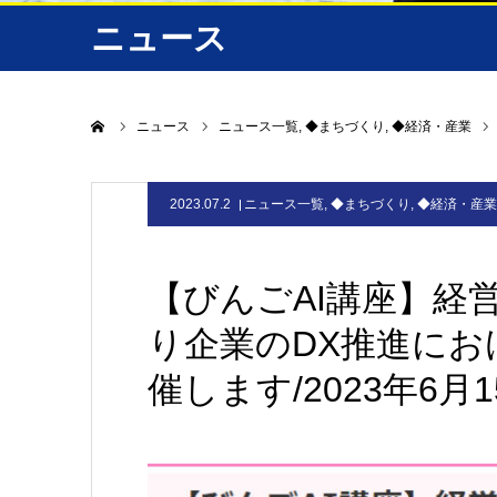
ニュース
ホーム
ニュース
ニュース一覧
◆まちづくり
◆経済・産業
2023.07.2
ニュース一覧
,
◆まちづくり
,
◆経済・産業
【びんごAI講座】経
り企業のDX推進にお
催します/2023年6月