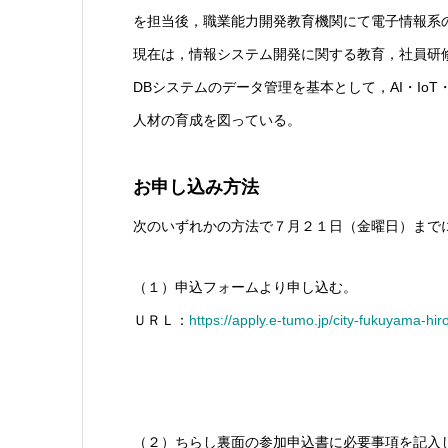
を担当後，職業能力開発教育機関にて電子情報系
現在は，情報システム開発に関する教育，社員研
DBシステムのデータ管理を基本として，AI・IoT
人材の育成を図っている。
お申し込み方法
次のいずれかの方法で７月２１日（金曜日）まで
（１）申込フォームより申し込む。
ＵＲＬ：
https://apply.e-tumo.jp/city-fukuyama-hi
（２）ちらし裏面の参加申込書に必要事項を記入