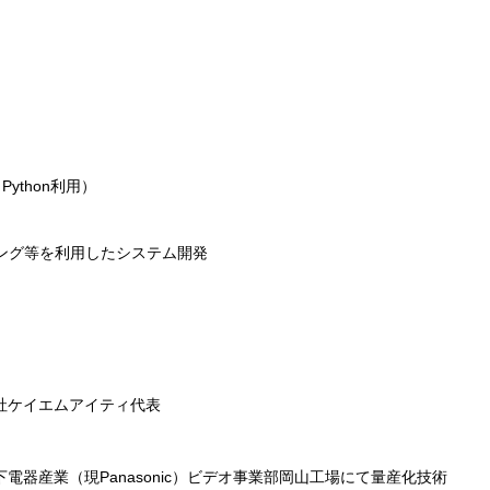
）
ython利用）
ング等を利用したシステム開発
社ケイエムアイティ代表
器産業（現Panasonic）ビデオ事業部岡山工場にて量産化技術