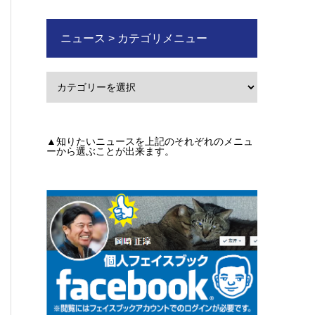
ニュース > カテゴリメニュー
▲知りたいニュースを上記のそれぞれのメニュ
ーから選ぶことが出来ます。