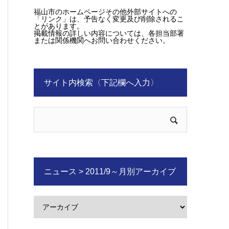
福山市のホームページその他外部サイトへの
「リンク」は、予告なく変更及び削除されるこ
とがあります。
掲載情報の詳しい内容については、各担当部署
または関係機関へお問い合わせください。
サイト内検索〈下記欄へ入力〉
ニュース > 2011/9～月別アーカイブ