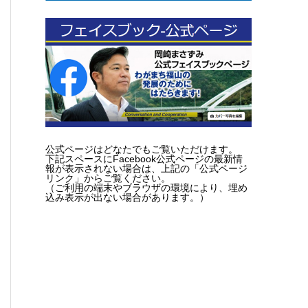
公式ページはどなたでもご覧いただけます。
下記スペースにFacebook公式ページの最新情
報が表示されない場合は、上記の「公式ページ
リンク」からご覧ください。
（ご利用の端末やブラウザの環境により、埋め
込み表示が出ない場合があります。）