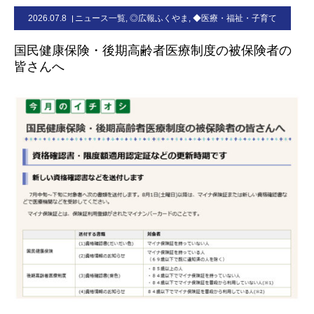
2026.07.8
ニュース一覧
,
◎広報ふくやま
,
◆医療・福祉・子育て
お問合せ
国民健康保険・後期高齢者医療制度の被保険者の
皆さんへ