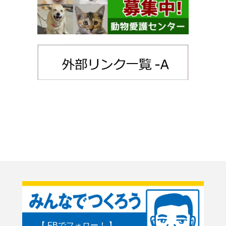
【 FBでフォロー！ 】