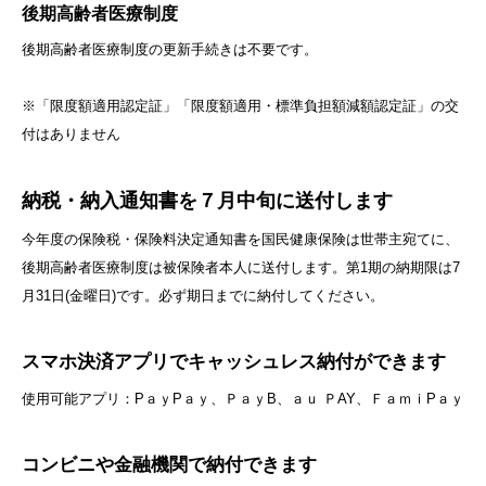
後期高齢者医療制度
後期高齢者医療制度の更新手続きは不要です。
※「限度額適用認定証」「限度額適用・標準負担額減額認定証」の交
付はありません
納税・納入通知書を７月中旬に送付します
今年度の保険税・保険料決定通知書を国民健康保険は世帯主宛てに、
後期高齢者医療制度は被保険者本人に送付します。第1期の納期限は7
月31日(金曜日)です。必ず期日までに納付してください。
スマホ決済アプリでキャッシュレス納付ができます
使用可能アプリ：PａｙPａｙ、ＰａｙB、ａｕ ＰAY、ＦａｍｉPａｙ
コンビニや金融機関で納付できます