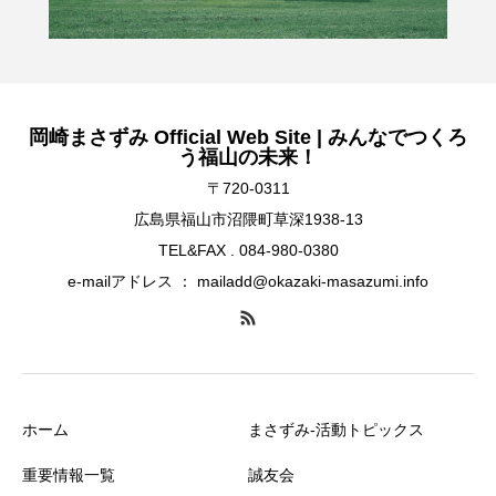
岡崎まさずみ Official Web Site | みんなでつくろ
う福山の未来！
〒720-0311
広島県福山市沼隈町草深1938-13
TEL&FAX . 084-980-0380
e-mailアドレス ： mailadd@okazaki-masazumi.info
ホーム
まさずみ-活動トピックス
重要情報一覧
誠友会