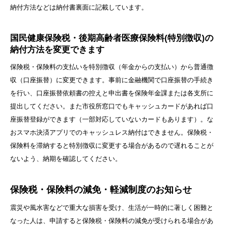
納付方法などは納付書裏面に記載しています。
国民健康保険税・後期高齢者医療保険料(特別徴収)の
納付方法を変更できます
保険税・保険料の支払いを特別徴収（年金からの支払い）から普通徴
収（口座振替）に変更できます。事前に金融機関で口座振替の手続き
を行い、口座振替依頼書の控えと申出書を保険年金課または各支所に
提出してください。また市役所窓口でもキャッシュカードがあれば口
座振替登録ができます（一部対応していないカードもあります）。な
おスマホ決済アプリでのキャッシュレス納付はできません。保険税・
保険料を滞納すると特別徴収に変更する場合があるので遅れることが
ないよう、納期を確認してください。
保険税・保険料の減免・軽減制度のお知らせ
震災や風水害などで重大な損害を受け、生活が一時的に著しく困難と
なった人は、申請すると保険税・保険料の減免が受けられる場合があ