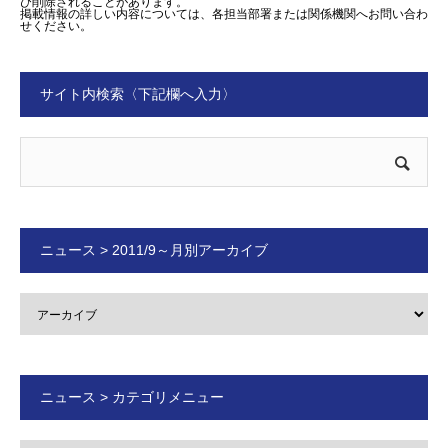
び削除されることがあります。
掲載情報の詳しい内容については、各担当部署または関係機関へお問い合わ
せください。
サイト内検索〈下記欄へ入力〉
ニュース > 2011/9～月別アーカイブ
ニュース > カテゴリメニュー