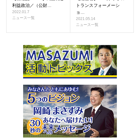
利益政治／（公財…
トランスフォーメーシ
2022.01.7
ョ…
ニュース一覧
2021.05.14
ニュース一覧