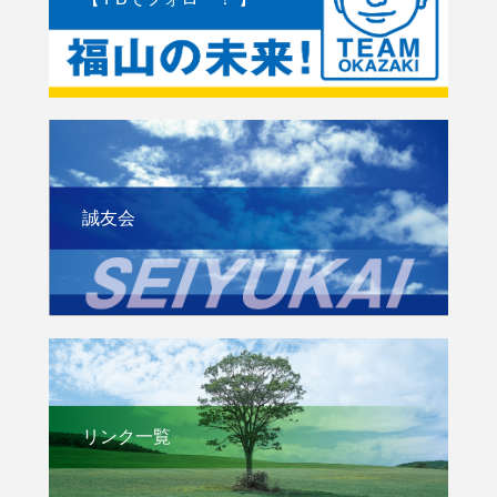
誠友会
リンク一覧