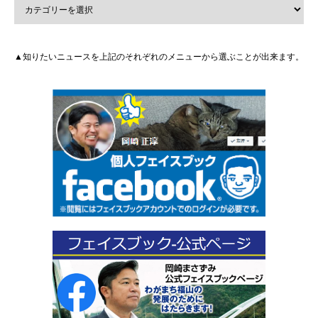
▲知りたいニュースを上記のそれぞれのメニューから選ぶことが出来ます。