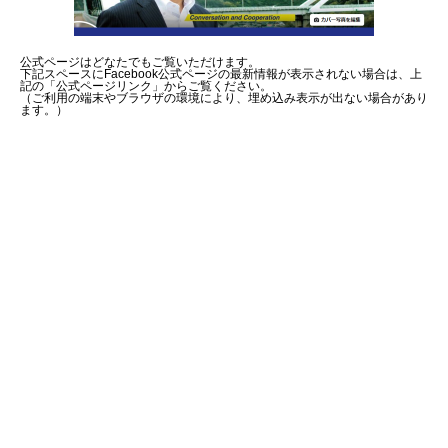
公式ページはどなたでもご覧いただけます。
下記スペースにFacebook公式ページの最新情報が表示されない場合は、上
記の「公式ページリンク」からご覧ください。
（ご利用の端末やブラウザの環境により、埋め込み表示が出ない場合があり
ます。）