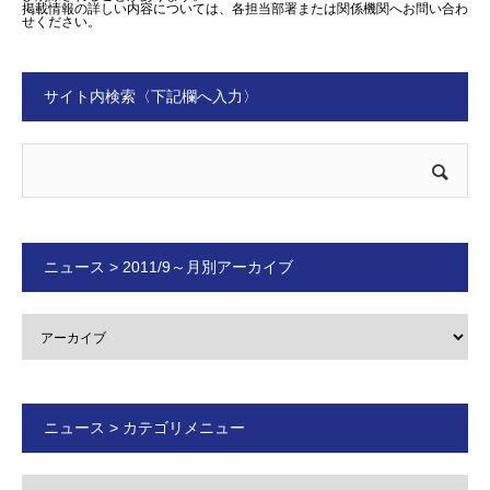
掲載情報の詳しい内容については、各担当部署または関係機関へお問い合わ
せください。
サイト内検索〈下記欄へ入力〉
ニュース > 2011/9～月別アーカイブ
ニュース > カテゴリメニュー