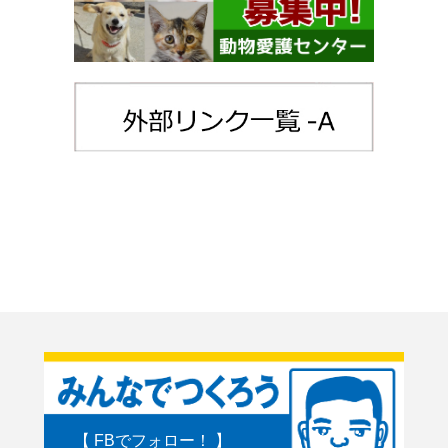
【 FBでフォロー！ 】