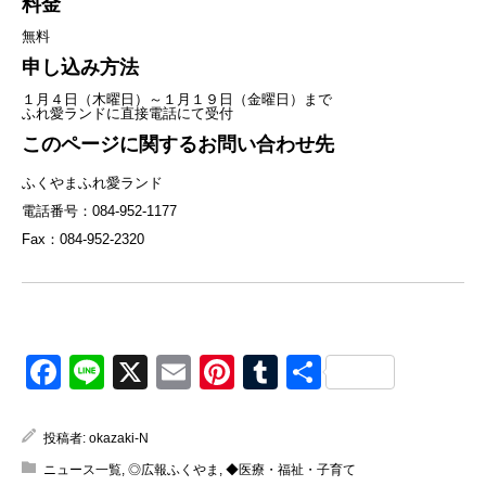
料金
無料
申し込み方法
１月４日（木曜日）～１月１９日（金曜日）まで
ふれ愛ランドに直接電話にて受付
このページに関するお問い合わせ先
ふくやまふれ愛ランド
電話番号：084-952-1177
Fax：084-952-2320
Facebook
Line
X
Email
Pinterest
Tumblr
共
有
投稿者:
okazaki-N
ニュース一覧
,
◎広報ふくやま
,
◆医療・福祉・子育て