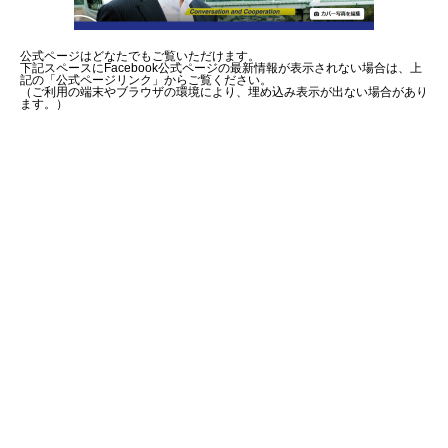
公式ページはどなたでもご覧いただけます。
下記スペースにFacebook公式ページの最新情報が表示されない場合は、上
記の「公式ページリンク」からご覧ください。
（ご利用の端末やブラウザの環境により、埋め込み表示が出ない場合があり
ます。）