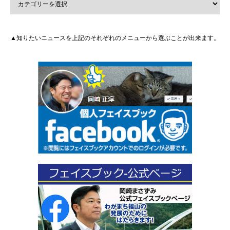
▲知りたいニュースを上記のそれぞれのメニューから選ぶことが出来ます。