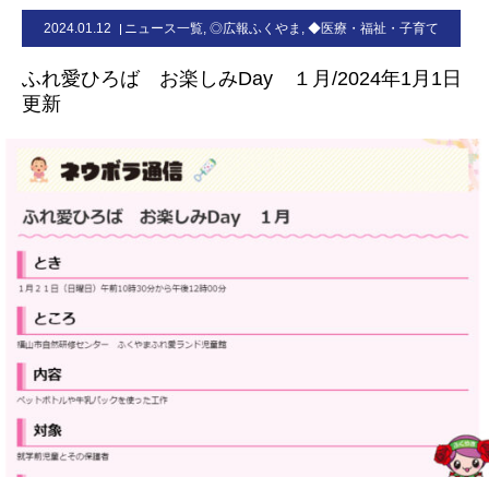
2024.01.12
ニュース一覧
,
◎広報ふくやま
,
◆医療・福祉・子育て
お問合せ
ふれ愛ひろば お楽しみDay １月/2024年1月1日
更新