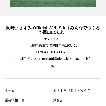
岡崎まさずみ Official Web Site | みんなでつくろ
う福山の未来！
〒720-0311
広島県福山市沼隈町草深1938-13
TEL&FAX . 084-980-0380
e-mailアドレス ： mailadd@okazaki-masazumi.info
ホーム
まさずみ-活動トピックス
重要情報一覧
誠友会