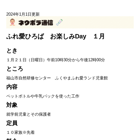
2024年1月1日更新
ふれ愛ひろば お楽しみDay １月
とき
１月２１日（日曜日）午前10時30分から午後12時00分
ところ
福山市自然研修センター ふくやまふれ愛ランド児童館
内容
ペットボトルや牛乳パックを使った工作
対象
就学前児童とその保護者
定員
１０家族※先着