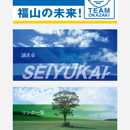
誠友会
リンク一覧