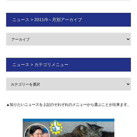
ニュース > 2011/9～月別アーカイブ
ニュース > カテゴリメニュー
▲知りたいニュースを上記のそれぞれのメニューから選ぶことが出来ます。