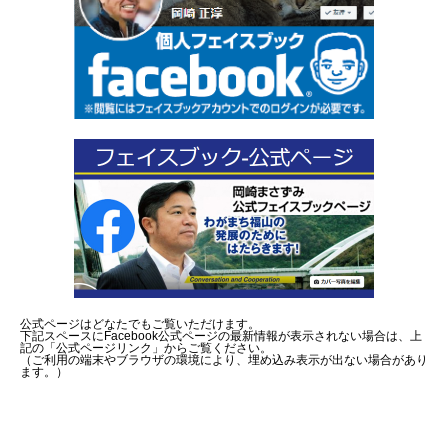
公式ページはどなたでもご覧いただけます。
下記スペースにFacebook公式ページの最新情報が表示されない場合は、上
記の「公式ページリンク」からご覧ください。
（ご利用の端末やブラウザの環境により、埋め込み表示が出ない場合があり
ます。）