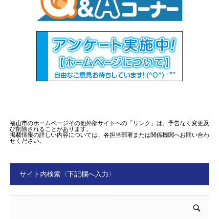
福山市のホームページその他外部サイトへの「リンク」は、予告なく変更及
び削除されることがあります。
掲載情報の詳しい内容については、各担当部署または関係機関へお問い合わ
せください。
サイト内検索〈下記欄へ入力〉