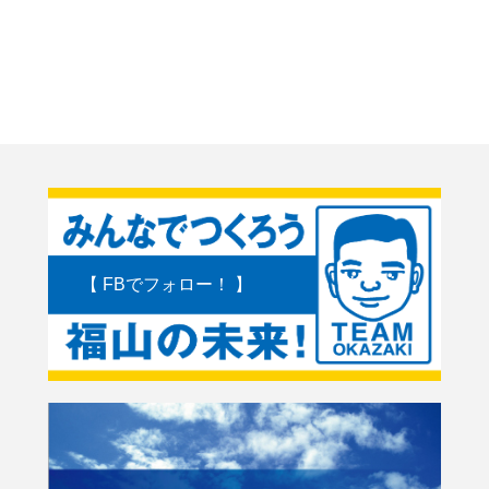
【 FBでフォロー！ 】