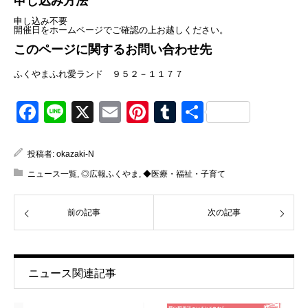
申し込み方法
申し込み不要
開催日をホームページでご確認の上お越しください。
このページに関するお問い合わせ先
ふくやまふれ愛ランド ９５２－１１７７
Facebook
Line
X
Email
Pinterest
Tumblr
共
有
投稿者:
okazaki-N
ニュース一覧
,
◎広報ふくやま
,
◆医療・福祉・子育て
前の記事
次の記事
ニュース関連記事