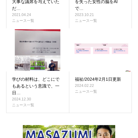
大事な議席を与えていた
を失った女性の脳をAI
だ…
で…
2021.04.24
2023.10.21
ニュース一覧
ニュース一覧
学びの材料は、どこにで
福祉/2024年2月1日更新
もあるという意識で、一
2024.02.22
ニュース一覧
日…
2024.12.30
ニュース一覧