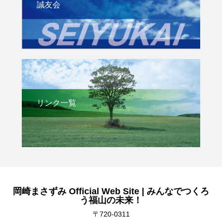
誠友会
リンク一覧
岡崎まさずみ Official Web Site | みんなでつくろ
う福山の未来！
〒720-0311