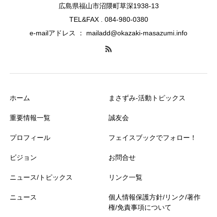
広島県福山市沼隈町草深1938-13
TEL&FAX . 084-980-0380
e-mailアドレス ： mailadd@okazaki-masazumi.info
ホーム
まさずみ-活動トピックス
重要情報一覧
誠友会
プロフィール
フェイスブックでフォロー！
ビジョン
お問合せ
ニュース/トピックス
リンク一覧
ニュース
個人情報保護方針/リンク/著作
権/免責事項について