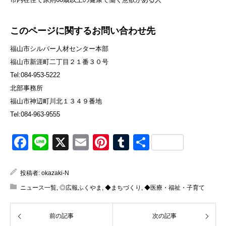
このページに関するお問い合わせ先
福山市シルバー人材センター本部
福山市新涯町二丁目２１番３０号
Tel:084-953-5222
北部事務所
福山市神辺町川北１３４９番地
Tel:084-963-9555
Facebook
Line
X
Email
Pinterest
Tumblr
共
有
投稿者:
okazaki-N
ニュース一覧
,
◎広報ふくやま
,
◆まちづくり
,
◆医療・福祉・子育て
前の記事
次の記事