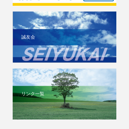
誠友会
リンク一覧