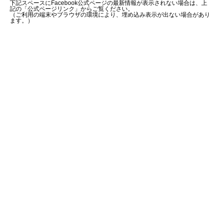
下記スペースにFacebook公式ページの最新情報が表示されない場合は、上
記の「公式ページリンク」からご覧ください。
（ご利用の端末やブラウザの環境により、埋め込み表示が出ない場合があり
ます。）