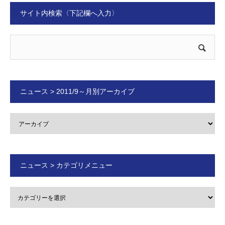
サイト内検索〈下記欄へ入力〉
ニュース > 2011/9～月別アーカイブ
ニュース > カテゴリメニュー