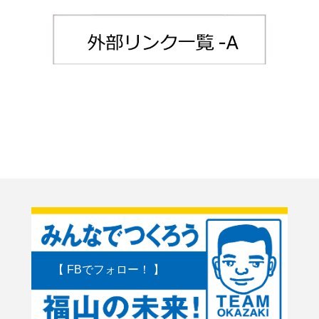
【 FBでフォロー！ 】