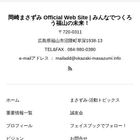
岡崎まさずみ Official Web Site | みんなでつくろ
う福山の未来！
〒720-0311
広島県福山市沼隈町草深1938-13
TEL&FAX . 084-980-0380
e-mailアドレス ： mailadd@okazaki-masazumi.info
ホーム
まさずみ-活動トピックス
重要情報一覧
誠友会
プロフィール
フェイスブックでフォロー！
ビジョン
お問合せ