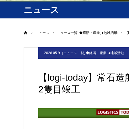
ニュース
ホーム
ニュース
ニュース一覧
◆経済・産業
●地域活動
【
2026.05.9
ニュース一覧
,
◆経済・産業
,
●地域活動
【logi-today】常
2隻目竣工