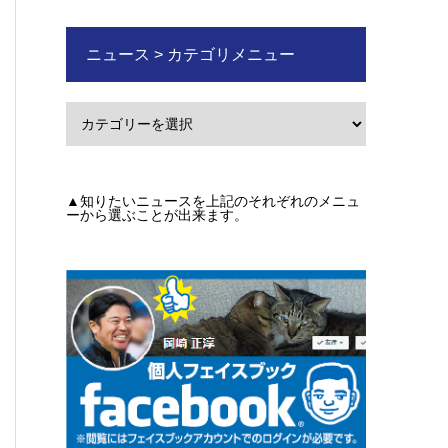
ニュース > カテゴリメニュー
▲知りたいニュースを上記のそれぞれのメニュ
ーから選ぶことが出来ます。