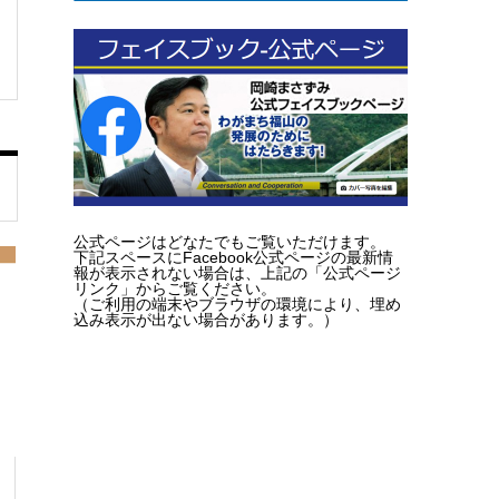
公式ページはどなたでもご覧いただけます。
下記スペースにFacebook公式ページの最新情
報が表示されない場合は、上記の「公式ページ
リンク」からご覧ください。
（ご利用の端末やブラウザの環境により、埋め
込み表示が出ない場合があります。）