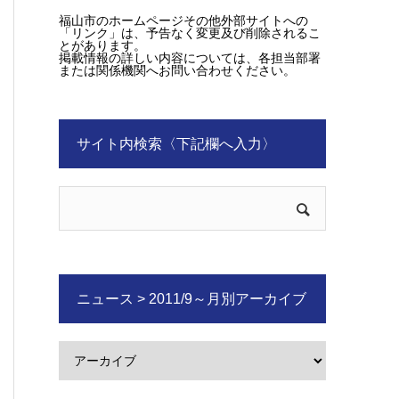
福山市のホームページその他外部サイトへの
「リンク」は、予告なく変更及び削除されるこ
とがあります。
掲載情報の詳しい内容については、各担当部署
または関係機関へお問い合わせください。
サイト内検索〈下記欄へ入力〉
ニュース > 2011/9～月別アーカイブ