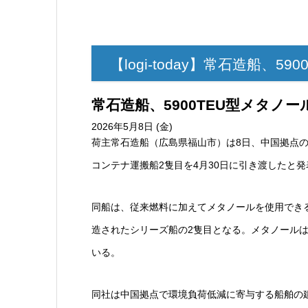
【logi-today】常石造船、
常石造船、5900TEU型メタノー
2026年5月8日 (金)
荷主
常石造船（広島県福山市）は8日、中国拠点の
コンテナ運搬船2隻目を4月30日に引き渡したと
同船は、従来燃料に加えてメタノールを使用でき
造されたシリーズ船の2隻目となる。メタノールは
いる。
同社は中国拠点で環境負荷低減に寄与する船舶の