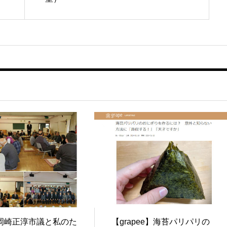
岡崎正淳市議と私のた
【grapee】海苔パリパリの