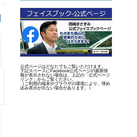
公式ページはどなたでもご覧いただけます。
下記スペースにFacebook公式ページの最新情
報が表示されない場合は、上記の「公式ページ
リンク」からご覧ください。
（ご利用の端末やブラウザの環境により、埋め
込み表示が出ない場合があります。）