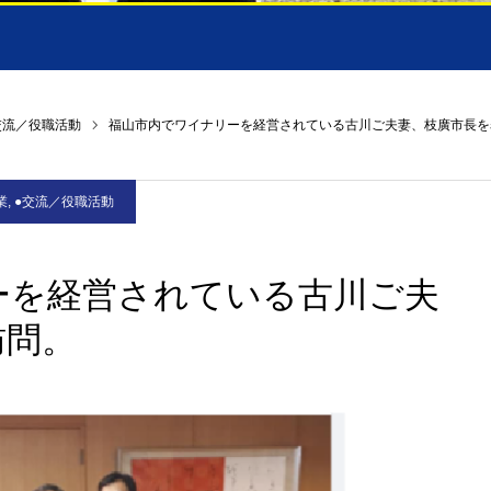
交流／役職活動
福山市内でワイナリーを経営されている古川ご夫妻、枝廣市長を
業
,
●交流／役職活動
ーを経営されている古川ご夫
訪問。