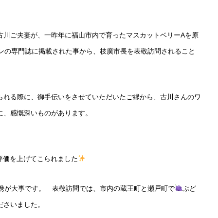
古川ご夫妻が、一昨年に福山市内で育ったマスカットベリーAを原
ンの専門誌に掲載された事から、枝廣市長を表敬訪問されること
られる際に、御手伝いをさせていただいたご縁から、古川さんのワ
に、感慨深いものがあります。
実に評価を上げてこられました
携が大事です。 表敬訪問では、市内の蔵王町と瀬戸町で
ぶど
ださいました。