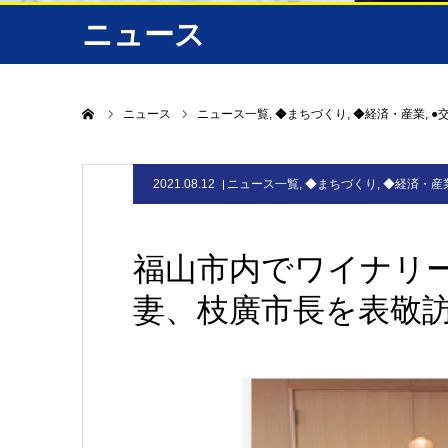
ニュース
ホーム
ニュース
ニュース一覧
◆まちづくり
◆経済・産業
●
2021.08.12
ニュース一覧
,
◆まちづくり
,
◆経済・産
福山市内でワイナリ
妻、枝廣市長を表敬