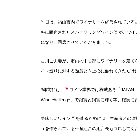
昨日は、福山市内でワイナリーを経営されている
料に醸造されたスパークリングワイン
が、ワイ
になり、同席させていただきました。
古川ご夫妻が、市内の中心部にワイナリーを建て
イン造りに対する熱意と向上心に触れてきただけ
3年前には、
ワイン業界では権威ある「JAPAN
Wine challenge」で銀賞と銅賞に輝く等、確
美味しいワイン
を造るためには、生産者との連
うを作られている生産組合の組合長も同席してく