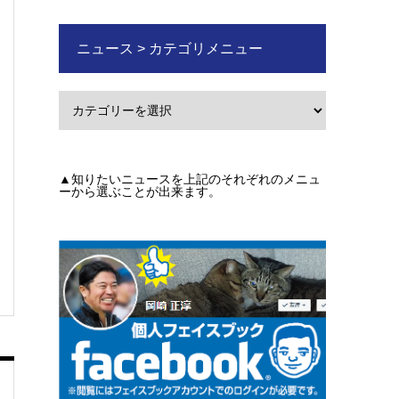
ニュース > カテゴリメニュー
▲知りたいニュースを上記のそれぞれのメニュ
ーから選ぶことが出来ます。