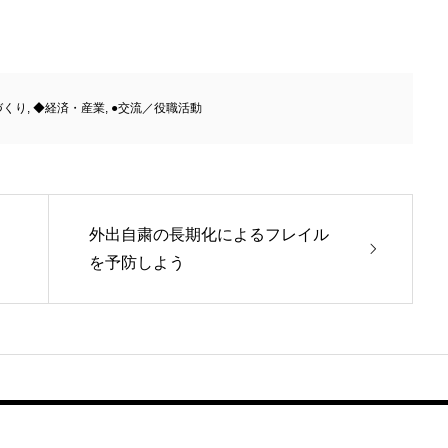
づくり
,
◆経済・産業
,
●交流／役職活動
外出自粛の長期化によるフレイル
を予防しよう