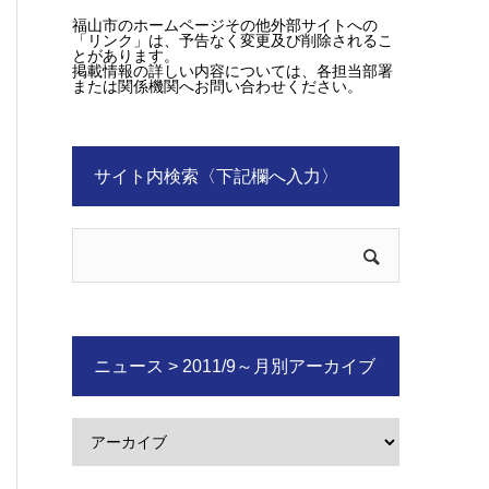
福山市のホームページその他外部サイトへの
「リンク」は、予告なく変更及び削除されるこ
とがあります。
掲載情報の詳しい内容については、各担当部署
または関係機関へお問い合わせください。
サイト内検索〈下記欄へ入力〉
ニュース > 2011/9～月別アーカイブ