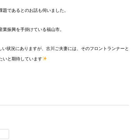
課題であるとのお話も伺いました。
産業振興を手掛けている福山市。
しい状況にありますが、古川ご夫妻には、そのフロントランナーと
たいと期待しています
。
t
lr