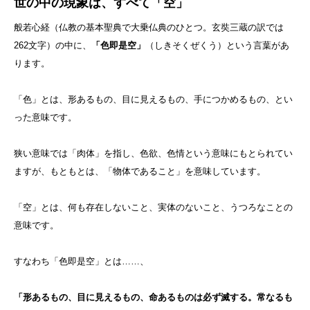
世の中の現象は、すべて「空」
般若心経（仏教の基本聖典で大乗仏典のひとつ。玄奘三蔵の訳では
262文字）の中に、
「色即是空」
（しきそくぜくう）という言葉があ
ります。
「色」とは、形あるもの、目に見えるもの、手につかめるもの、とい
った意味です。
狭い意味では「肉体」を指し、色欲、色情という意味にもとられてい
ますが、もともとは、「物体であること」を意味しています。
「空」とは、何も存在しないこと、実体のないこと、うつろなことの
意味です。
すなわち「色即是空」とは……、
「形あるもの、目に見えるもの、命あるものは必ず滅する。常なるも