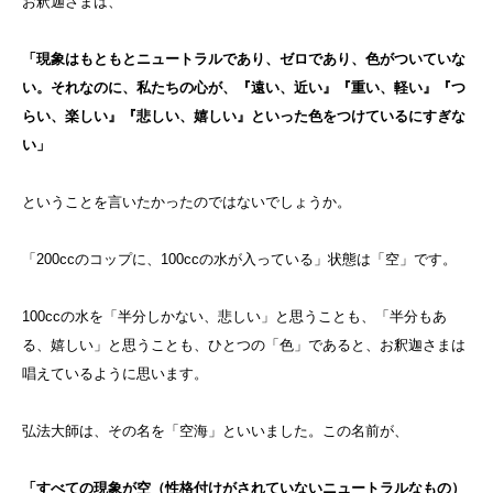
お釈迦さまは、
「現象はもともとニュートラルであり、ゼロであり、色がついていな
い。それなのに、私たちの心が、『遠い、近い』『重い、軽い』『つ
らい、楽しい』『悲しい、嬉しい』といった色をつけているにすぎな
い」
ということを言いたかったのではないでしょうか。
「200ccのコップに、100ccの水が入っている」状態は「空」です。
100ccの水を「半分しかない、悲しい」と思うことも、「半分もあ
る、嬉しい」と思うことも、ひとつの「色」であると、お釈迦さまは
唱えているように思います。
弘法大師は、その名を「空海」といいました。この名前が、
「すべての現象が空（性格付けがされていないニュートラルなもの）