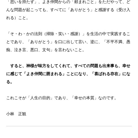
「思いを持たず」、よき仲間からの「頼まれごと」をただやって、ど
んな問題が起こっても、すべてに「ありがとう」と感謝する（受け入
れる）こと。
「そ・わ・かの法則（掃除・笑い・感謝）」を生活の中で実践するこ
とであり、「ありがとう」を口に出して言い、逆に、「不平不満、愚
痴、泣き言、悪口、文句」を言わないこと。
すると、神様が味方をしてくれて、すべての問題も出来事も、幸せ
に感じて「よき仲間に囲まれる」ことになり、「喜ばれる存在」にな
る。
これこそが「人生の目的」であり、「幸せの本質」なのです。
小林 正観