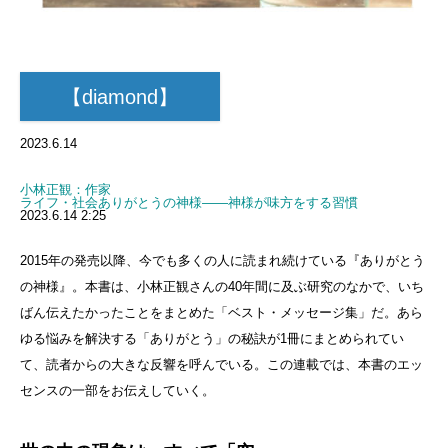
【diamond】
2023.6.14
小林正観
：作家
ライフ・社会
ありがとうの神様――神様が味方をする習慣
2023.6.14 2:25
2015年の発売以降、今でも多くの人に読まれ続けている『ありがとう
の神様』。本書は、小林正観さんの40年間に及ぶ研究のなかで、いち
ばん伝えたかったことをまとめた「ベスト・メッセージ集」だ。あら
ゆる悩みを解決する「ありがとう」の秘訣が1冊にまとめられてい
て、読者からの大きな反響を呼んでいる。この連載では、本書のエッ
センスの一部をお伝えしていく。