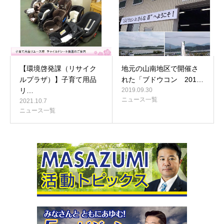
【環境啓発課（リサイク
地元の山南地区で開催さ
ルプラザ）】子育て用品
れた「ブドウコン 201…
リ…
2019.09.30
ニュース一覧
2021.10.7
ニュース一覧