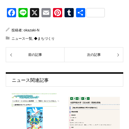
Facebook
Line
X
Email
Pinterest
Tumblr
共
有
投稿者:
okazaki-N
ニュース一覧
,
◆まちづくり
前の記事
次の記事
ニュース関連記事