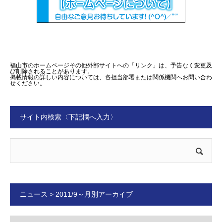
福山市のホームページその他外部サイトへの「リンク」は、予告なく変更及
び削除されることがあります。
掲載情報の詳しい内容については、各担当部署または関係機関へお問い合わ
せください。
サイト内検索〈下記欄へ入力〉
ニュース > 2011/9～月別アーカイブ