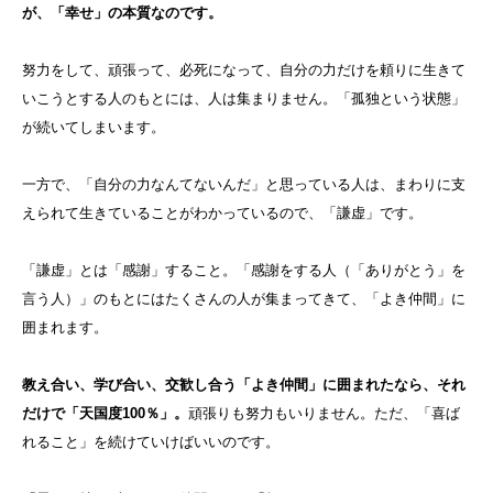
が、「幸せ」の本質なのです。
努力をして、頑張って、必死になって、自分の力だけを頼りに生きて
いこうとする人のもとには、人は集まりません。「孤独という状態」
が続いてしまいます。
一方で、「自分の力なんてないんだ」と思っている人は、まわりに支
えられて生きていることがわかっているので、「謙虚」です。
「謙虚」とは「感謝」すること。「感謝をする人（「ありがとう」を
言う人）」のもとにはたくさんの人が集まってきて、「よき仲間」に
囲まれます。
教え合い、学び合い、交歓し合う「よき仲間」に囲まれたなら、それ
だけで「天国度100％」。
頑張りも努力もいりません。ただ、「喜ば
れること」を続けていけばいいのです。