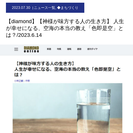
2023.07.30
ニュース一覧
,
◆まちづくり
お問合せ
【diamond】【神様が味方する人の生き方】 人生
が幸せになる、空海の本当の教え「色即是空」と
は？/2023.6.14