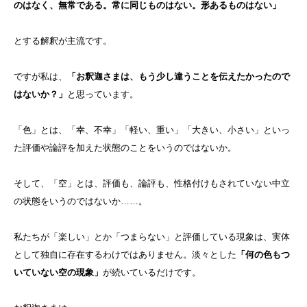
のはなく、無常である。常に同じものはない。形あるものはない」
とする解釈が主流です。
ですが私は、
「お釈迦さまは、もう少し違うことを伝えたかったので
はないか？」
と思っています。
「色」とは、「幸、不幸」「軽い、重い」「大きい、小さい」といっ
た評価や論評を加えた状態のことをいうのではないか。
そして、「空」とは、評価も、論評も、性格付けもされていない中立
の状態をいうのではないか……。
私たちが「楽しい」とか「つまらない」と評価している現象は、実体
として独自に存在するわけではありません。淡々とした
「何の色もつ
いていない空の現象」
が続いているだけです。