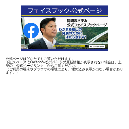
公式ページはどなたでもご覧いただけます。
下記スペースにFacebook公式ページの最新情報が表示されない場合は、上
記の「公式ページリンク」からご覧ください。
（ご利用の端末やブラウザの環境により、埋め込み表示が出ない場合があり
ます。）