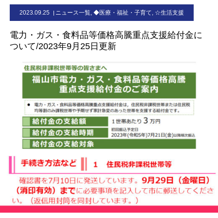
2023.09.25
ニュース一覧
,
◆医療・福祉・子育て
,
☆生活支援
お問合せ
電力・ガス・食料品等価格高騰重点支援給付金に
ついて/2023年9月25日更新