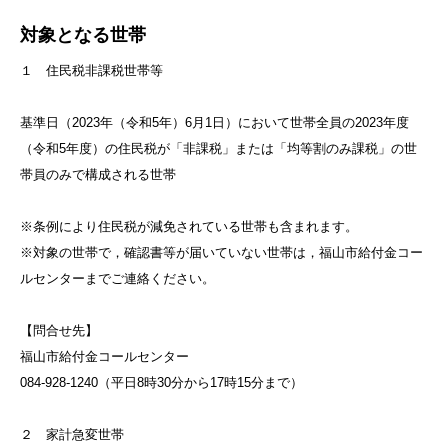
対象となる世帯
１ 住民税非課税世帯等
基準日（2023年（令和5年）6月1日）において世帯全員の2023年度
（令和5年度）の住民税が「非課税」または「均等割のみ課税」の世
帯員のみで構成される世帯
※条例により住民税が減免されている世帯も含まれます。
※対象の世帯で，確認書等が届いていない世帯は，福山市給付金コー
ルセンターまでご連絡ください。
【問合せ先】
福山市給付金コールセンター
084-928-1240（平日8時30分から17時15分まで）
２ 家計急変世帯