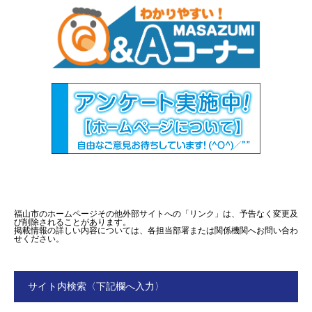
福山市のホームページその他外部サイトへの「リンク」は、予告なく変更及
び削除されることがあります。
掲載情報の詳しい内容については、各担当部署または関係機関へお問い合わ
せください。
サイト内検索〈下記欄へ入力〉