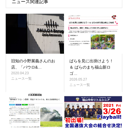
ニュース関連記事
旧知の小野展義さんのお
ばらを見に出掛けよう！
店、「パウロ&…
＆ ばらのまち福山新ロ
2020.04.23
ゴ…
ニュース一覧
2026.05.27
ニュース一覧