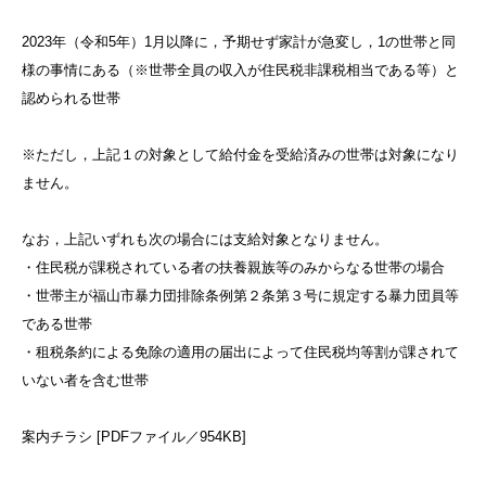
2023年（令和5年）1月以降に，予期せず家計が急変し，1の世帯と同
様の事情にある（※世帯全員の収入が住民税非課税相当である等）と
認められる世帯
※ただし，上記１の対象として給付金を受給済みの世帯は対象になり
ません。
なお，上記いずれも次の場合には支給対象となりません。
・住民税が課税されている者の扶養親族等のみからなる世帯の場合
・世帯主が福山市暴力団排除条例第２条第３号に規定する暴力団員等
である世帯
​・租税条約による免除の適用の届出によって住民税均等割が課されて
いない者を含む世帯
案内チラシ [PDFファイル／954KB]