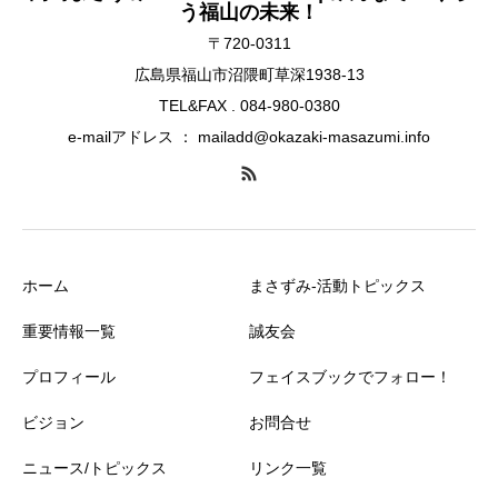
う福山の未来！
〒720-0311
広島県福山市沼隈町草深1938-13
TEL&FAX . 084-980-0380
e-mailアドレス ： mailadd@okazaki-masazumi.info
ホーム
まさずみ-活動トピックス
重要情報一覧
誠友会
プロフィール
フェイスブックでフォロー！
ビジョン
お問合せ
ニュース/トピックス
リンク一覧