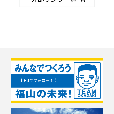
【 FBでフォロー！ 】