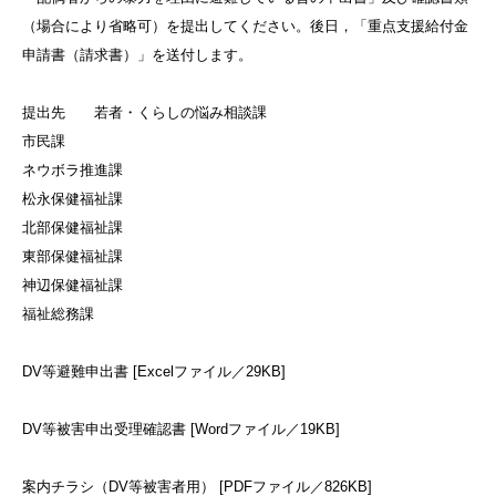
（場合により省略可）を提出してください。後日，「重点支援給付金
申請書（請求書）」を送付します。
提出先 若者・くらしの悩み相談課
市民課
ネウボラ推進課
松永保健福祉課
北部保健福祉課
東部保健福祉課
神辺保健福祉課
福祉総務課
DV等避難申出書 [Excelファイル／29KB]
DV等被害申出受理確認書 [Wordファイル／19KB]
案内チラシ（DV等被害者用） [PDFファイル／826KB]