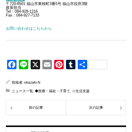
〒720-8501 福山市東桜町3番5号 福山市役所3階
政策担当
Tel：084-928-1216
Fax：084-927-7133
お問い合わせはこちらから
Facebook
Line
X
Email
Pinterest
Tumblr
共
有
投稿者:
okazaki-N
ニュース一覧
,
◆医療・福祉・子育て
,
☆生活支援
前の記事
次の記事