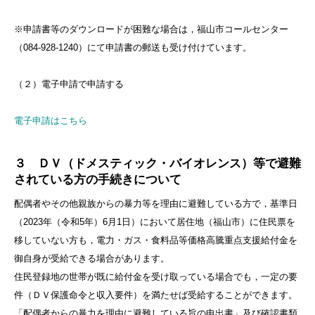
※申請書等のダウンロードが困難な場合は，福山市コールセンター
（084-928-1240）にて申請書の郵送も受け付けています。
（２）電子申請で申請する
電子申請はこちら
３ ＤＶ（ドメスティック・バイオレンス）等で避難
されている方の手続きについて
配偶者やその他親族からの暴力等を理由に避難している方で，基準日
（2023年（令和5年）6月1日）において居住地（福山市）に住民票を
移していない方も，電力・ガス・食料品等価格高騰重点支援給付金を
御自身が受給できる場合があります。
住民登録地の世帯が既に給付金を受け取っている場合でも，一定の要
件（ＤＶ保護命令と収入要件）を満たせば受給することができます。
「配偶者からの暴力を理由に避難している旨の申出書」及び確認書類