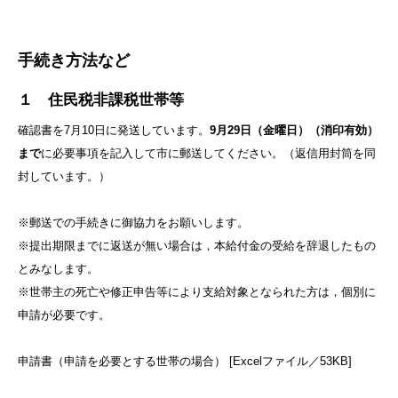
手続き方法など
１ 住民税非課税世帯等
確認書を7月10日に発送しています。
9月29日（金曜日）（消印有効）
まで
に必要事項を記入して市に郵送してください。（返信用封筒を同
封しています。）
※郵送での手続きに御協力をお願いします。
※提出期限までに返送が無い場合は，本給付金の受給を辞退したもの
とみなします。
※世帯主の死亡や修正申告等により支給対象となられた方は，個別に
申請が必要です。
申請書（申請を必要とする世帯の場合） [Excelファイル／53KB]