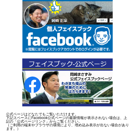
公式ページはどなたでもご覧いただけます。
下記スペースにFacebook公式ページの最新情報が表示されない場合は、上
記の「公式ページリンク」からご覧ください。
（ご利用の端末やブラウザの環境により、埋め込み表示が出ない場合があり
ます。）