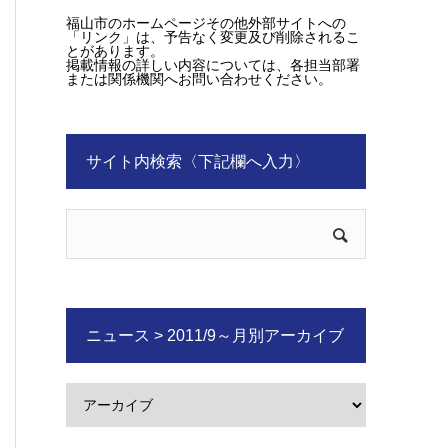
福山市のホームページその他外部サイトへの
「リンク」は、予告なく変更及び削除されるこ
とがあります。
掲載情報の詳しい内容については、各担当部署
または関係機関へお問い合わせください。
サイト内検索〈下記欄へ入力〉
ニュース > 2011/9～月別アーカイブ