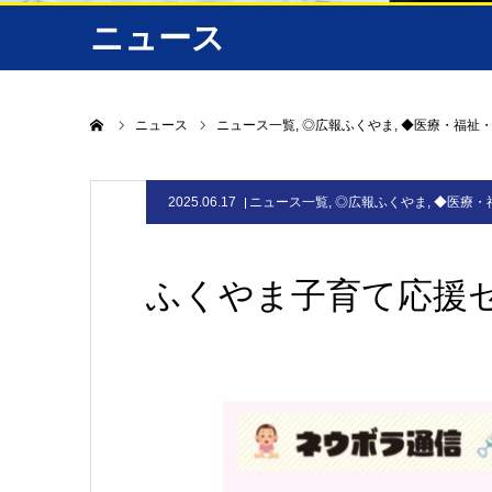
ニュース
ホーム
ニュース
ニュース一覧
◎広報ふくやま
◆医療・福祉
2025.06.17
ニュース一覧
,
◎広報ふくやま
,
◆医療・
ふくやま子育て応援