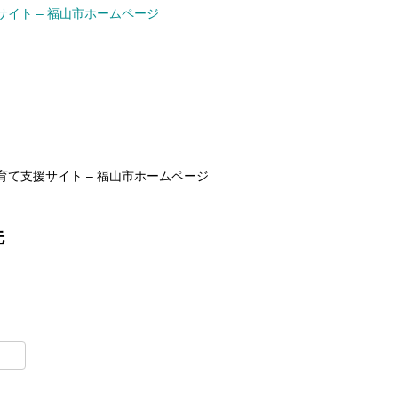
サイト – 福山市ホームページ
育て支援サイト – 福山市ホームページ
先
t
lr