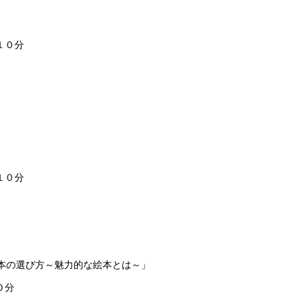
１０分
１０分
本の選び方～魅力的な絵本とは～」
０分