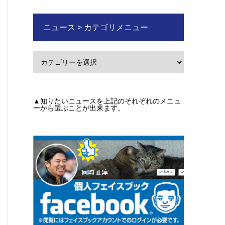
ニュース > カテゴリメニュー
▲知りたいニュースを上記のそれぞれのメニュ
ーから選ぶことが出来ます。