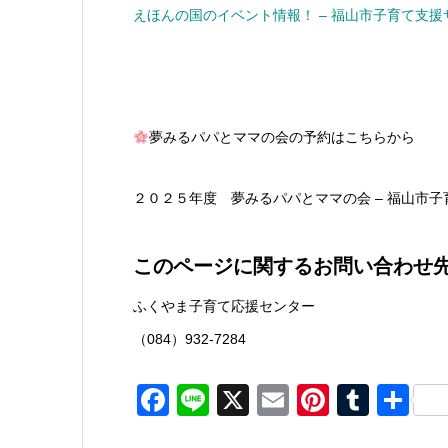
えほんの国のイベント情報！ – 福山市子育て支援
夢みるパパとママの会の予約はこちらから
２０２５年度 夢みるパパとママの会 – 福山市子
このページに関するお問い合わせ
ふくやま子育て応援センター
（084）932-7284
Facebook
Line
X
Email
Pinteres
Tumb
共
有