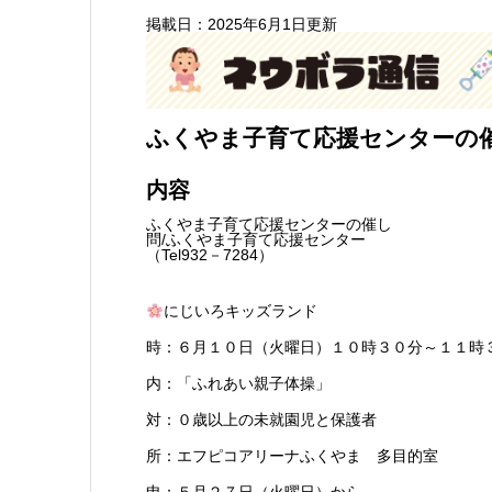
掲載日：2025年6月1日更新
ふくやま子育て応援センターの
内容
ふくやま子育て応援センターの催し
問/ふくやま子育て応援センター
（Tel932－7284）
にじいろキッズランド
時：６月１０日（火曜日）１０時３０分～１１時
内：「ふれあい親子体操」
対：０歳以上の未就園児と保護者
所：エフピコアリーナふくやま 多目的室