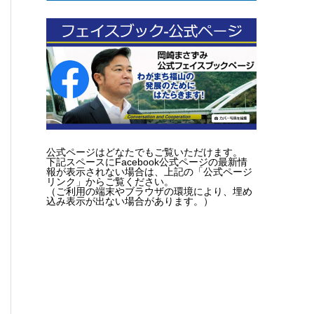
公式ページはどなたでもご覧いただけます。
下記スペースにFacebook公式ページの最新情
報が表示されない場合は、上記の「公式ページ
リンク」からご覧ください。
（ご利用の端末やブラウザの環境により、埋め
込み表示が出ない場合があります。）