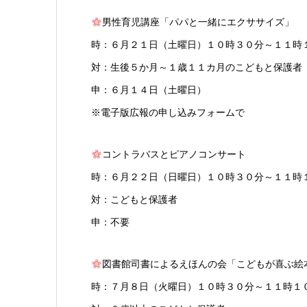
男性育児講座「パパと一緒にエクササイズ」
時：６月２１日（土曜日）１０時３０分～１１時
対：生後５か月～１歳１１カ月のこどもと保護者
申：６月１４日（土曜日）
※電子版広報の申し込みフォームで
コントラバスとピアノコンサート
時：６月２２日（日曜日）１０時３０分～１１時
対：こどもと保護者
申：不要
図書館司書によるえほんの会「こどもが喜ぶ絵
時：７月８日（火曜日）１０時３０分～１１時１