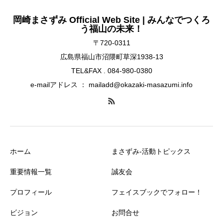
岡崎まさずみ Official Web Site | みんなでつくろ
う福山の未来！
〒720-0311
広島県福山市沼隈町草深1938-13
TEL&FAX . 084-980-0380
e-mailアドレス ： mailadd@okazaki-masazumi.info
ホーム
まさずみ-活動トピックス
重要情報一覧
誠友会
プロフィール
フェイスブックでフォロー！
ビジョン
お問合せ