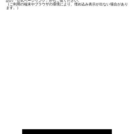
記の「公式ページリンク」からご覧ください。
（ご利用の端末やブラウザの環境により、埋め込み表示が出ない場合があり
ます。）