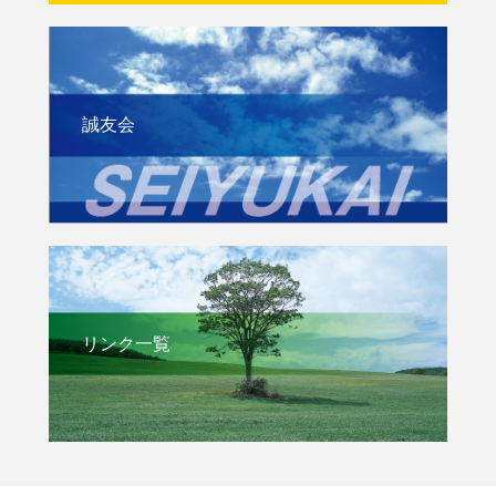
誠友会
リンク一覧