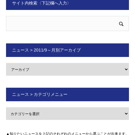
サイト内検索〈下記欄へ入力〉
ニュース > 2011/9～月別アーカイブ
ニュース > カテゴリメニュー
▲知りたいニュースを上記のそれぞれのメニューから選ぶことが出来ます。