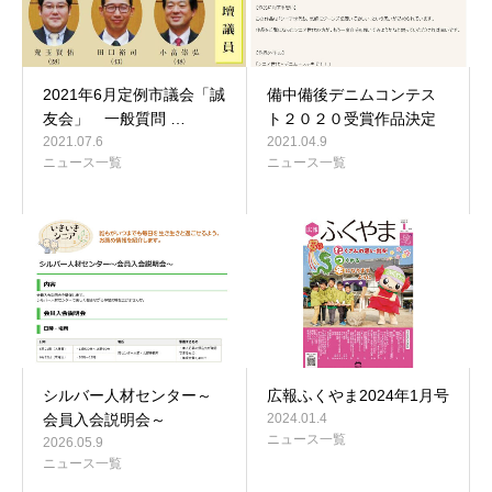
2021年6月定例市議会「誠
備中備後デニムコンテス
友会」 一般質問 …
ト２０２０受賞作品決定
2021.07.6
2021.04.9
ニュース一覧
ニュース一覧
シルバー人材センター～
広報ふくやま2024年1月号
会員入会説明会～
2024.01.4
ニュース一覧
2026.05.9
ニュース一覧