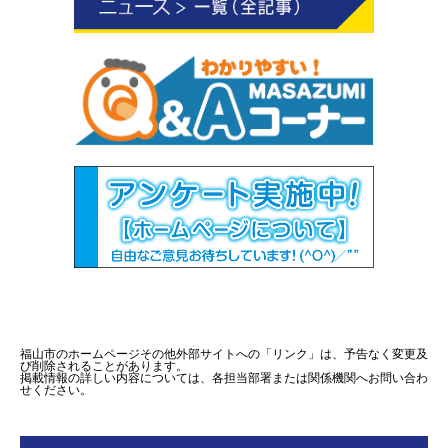
福山市のホームページその他外部サイトへの「リンク」は、予告なく変更及
び削除されることがあります。
掲載情報の詳しい内容については、各担当部署または関係機関へお問い合わ
せください。