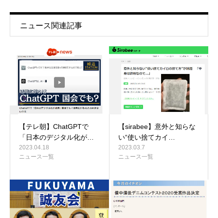
ニュース関連記事
【テレ朝】ChatGPTで
【sirabee】意外と知らな
「日本のデジタル化が…
い“使い捨てカイ…
2023.04.18
2023.03.7
ニュース一覧
ニュース一覧