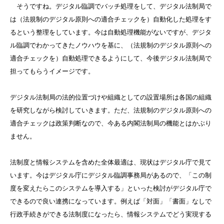
そうですね。デジタル臨調でバッチ処理をして、デジタル法制局で
は（法規制のデジタル原則への適合チェックを）自動化した処理をす
るという整理をしています。今は自動処理機能がないですが、デジタ
ル臨調でわかってきたノウハウを基に、（法規制のデジタル原則への
適合チェックを）自動処理できるようにして、今後デジタル法制局で
担ってもらうイメージです。
デジタル法制局の法的位置づけや組織としての設置場所は各国の組織
を研究しながら検討していきます。ただ、法規制のデジタル原則への
適合チェックは政策判断なので、今ある内閣法制局の機能とはかぶり
ません。
法制度と情報システムを含めた全体最適は、現状はデジタル庁で見て
います。今はデジタル庁にデジタル臨調事務局があるので、「この制
度を変えたらこのシステムを導入する」といった検討がデジタル庁で
できるので良い連携になっています。例えば「対面」「書面」なしで
行政手続きができる法制度になったら、情報システムでどう実現する