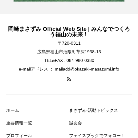
岡崎まさずみ Official Web Site | みんなでつくろ
う福山の未来！
〒720-0311
広島県福山市沼隈町草深1938-13
TEL&FAX . 084-980-0380
e-mailアドレス ： mailadd@okazaki-masazumi.info
ホーム
まさずみ-活動トピックス
重要情報一覧
誠友会
プロフィール
フェイスブックでフォロー！