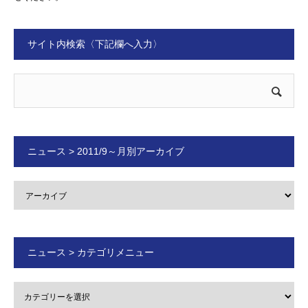
サイト内検索〈下記欄へ入力〉
ニュース > 2011/9～月別アーカイブ
ニュース > カテゴリメニュー