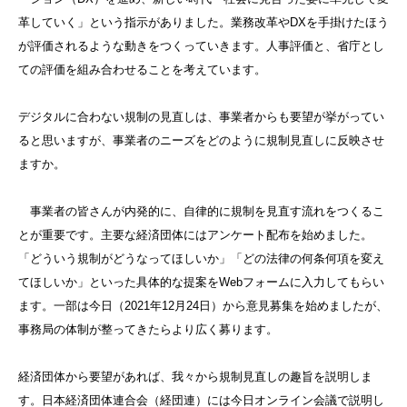
革していく」という指示がありました。業務改革やDXを手掛けたほう
が評価されるような動きをつくっていきます。人事評価と、省庁とし
ての評価を組み合わせることを考えています。
デジタルに合わない規制の見直しは、事業者からも要望が挙がってい
ると思いますが、事業者のニーズをどのように規制見直しに反映させ
ますか。
事業者の皆さんが内発的に、自律的に規制を見直す流れをつくるこ
とが重要です。主要な経済団体にはアンケート配布を始めました。
「どういう規制がどうなってほしいか」「どの法律の何条何項を変え
てほしいか」といった具体的な提案をWebフォームに入力してもらい
ます。一部は今日（2021年12月24日）から意見募集を始めましたが、
事務局の体制が整ってきたらより広く募ります。
経済団体から要望があれば、我々から規制見直しの趣旨を説明しま
す。日本経済団体連合会（経団連）には今日オンライン会議で説明し