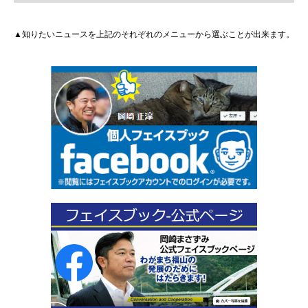
▲知りたいニュースを上記のそれぞれのメニューから選ぶことが出来ます。