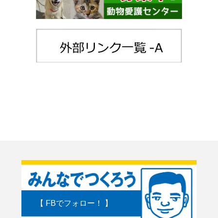
【 FBでフォロー！ 】