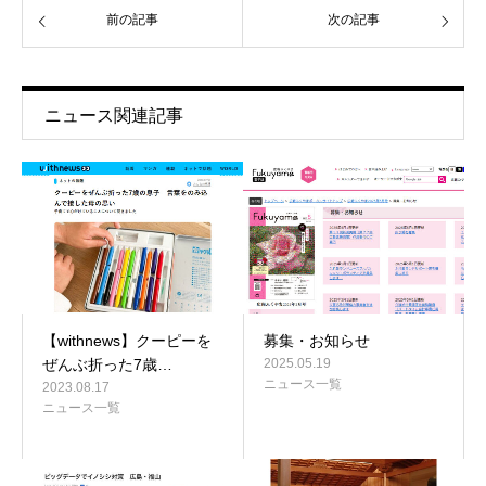
前の記事
次の記事
ニュース関連記事
【withnews】クーピーを
募集・お知らせ
ぜんぶ折った7歳…
2025.05.19
ニュース一覧
2023.08.17
ニュース一覧