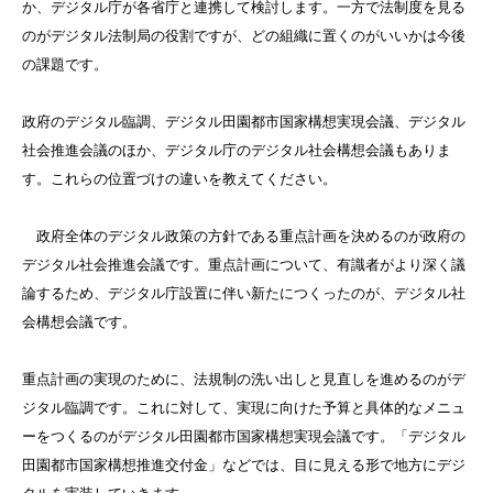
か、デジタル庁が各省庁と連携して検討します。一方で法制度を見る
のがデジタル法制局の役割ですが、どの組織に置くのがいいかは今後
の課題です。
政府のデジタル臨調、デジタル田園都市国家構想実現会議、デジタル
社会推進会議のほか、デジタル庁のデジタル社会構想会議もありま
す。これらの位置づけの違いを教えてください。
政府全体のデジタル政策の方針である重点計画を決めるのが政府の
デジタル社会推進会議です。重点計画について、有識者がより深く議
論するため、デジタル庁設置に伴い新たにつくったのが、デジタル社
会構想会議です。
重点計画の実現のために、法規制の洗い出しと見直しを進めるのがデ
ジタル臨調です。これに対して、実現に向けた予算と具体的なメニュ
ーをつくるのがデジタル田園都市国家構想実現会議です。「デジタル
田園都市国家構想推進交付金」などでは、目に見える形で地方にデジ