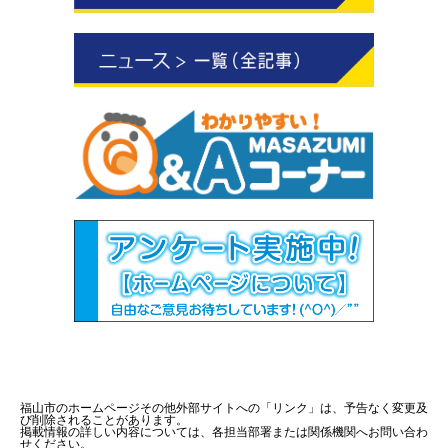
福山市のホームページその他外部サイトへの「リンク」は、予告なく変更及
び削除されることがあります。
掲載情報の詳しい内容については、各担当部署または関係機関へお問い合わ
せください。