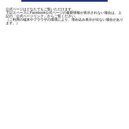
公式ページはどなたでもご覧いただけます。
下記スペースにFacebook公式ページの最新情報が表示されない場合は、上
記の「公式ページリンク」からご覧ください。
（ご利用の端末やブラウザの環境により、埋め込み表示が出ない場合があり
ます。）