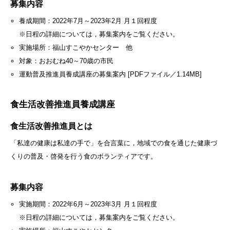
募集内容
養成期間：2022年7月～2023年2月 月１回程度
※日程の詳細については，募集案内をご覧ください。
実施場所：福山すこやかセンター 他
対象：おおむね40～70歳の市民
運動普及推進員養成講座の募集案内 [PDFファイル／1.14MB]
食生活改善推進員養成講座
食生活改善推進員とは
「私達の健康は私達の手で」を合言葉に，地域での食を通じた健康づ
くりの普及・啓発を行う食のボランティアです。
募集内容
実施期間：2022年6月～2023年3月 月１回程度
※日程の詳細については，募集案内をご覧ください。