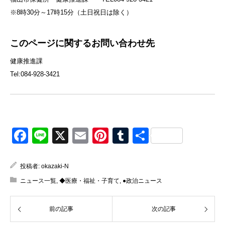
※8時30分～17時15分（土日祝日は除く）
このページに関するお問い合わせ先
健康推進課
Tel:084-928-3421
Facebook
Line
X
Email
Pinterest
Tumblr
共
有
投稿者:
okazaki-N
ニュース一覧
,
◆医療・福祉・子育て
,
●政治ニュース
前の記事
次の記事