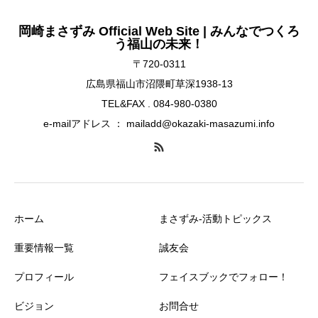
岡崎まさずみ Official Web Site | みんなでつくろ
う福山の未来！
〒720-0311
広島県福山市沼隈町草深1938-13
TEL&FAX . 084-980-0380
e-mailアドレス ： mailadd@okazaki-masazumi.info
ホーム
まさずみ-活動トピックス
重要情報一覧
誠友会
プロフィール
フェイスブックでフォロー！
ビジョン
お問合せ