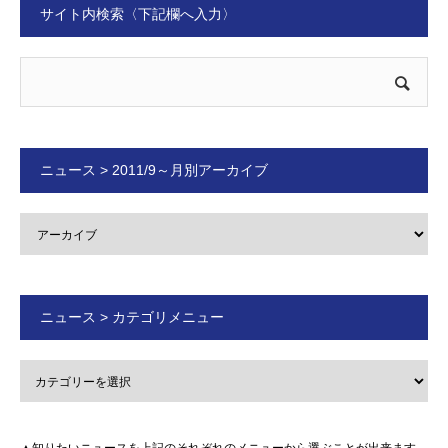
サイト内検索〈下記欄へ入力〉
ニュース > 2011/9～月別アーカイブ
ニュース > カテゴリメニュー