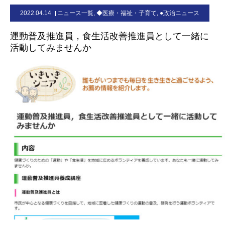
2022.04.14
ニュース一覧
,
◆医療・福祉・子育て
,
●政治ニュース
お問合せ
運動普及推進員，食生活改善推進員として一緒に
活動してみませんか