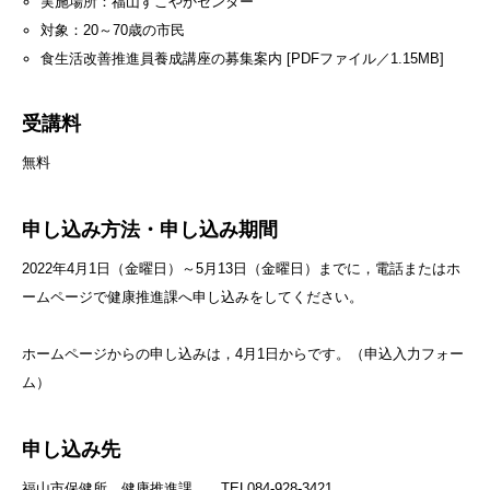
実施場所：福山すこやかセンター
対象：20～70歳の市民
食生活改善推進員養成講座の募集案内 [PDFファイル／1.15MB]
受講料
無料
申し込み方法・申し込み期間
2022年4月1日（金曜日）～5月13日（金曜日）までに，電話またはホ
ームページで健康推進課へ申し込みをしてください。
ホームページからの申し込みは，4月1日からです。（申込入力フォー
ム）
申し込み先
福山市保健所 健康推進課 TEL084-928-3421