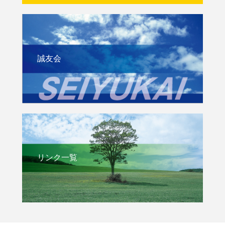
誠友会
リンク一覧