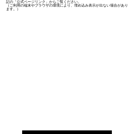
記の「公式ページリンク」からご覧ください。
（ご利用の端末やブラウザの環境により、埋め込み表示が出ない場合があり
ます。）