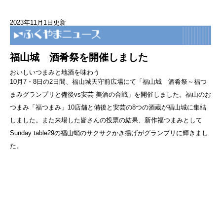
2023年11月1日更新
福山城 酒肴祭を開催しました
おいしいつまみと地酒を味わう
10月7・8日の2日間、福山城天守前広場にて「福山城 酒肴祭～福つ
まみグランプリと備後vs安芸 美酒の合戦」を開催しました。福山のお
つまみ「福つまみ」10店舗と備後と安芸の8つの酒蔵が福山城に集結
しました。また来場した皆さんの投票の結果、新作福つまみとして
Sunday table29の福山蛸のサクサクかき揚げがグランプリに輝きまし
た。