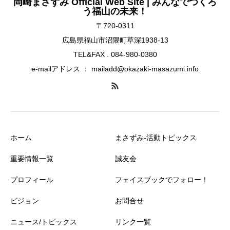
岡崎まさずみ Official Web Site | みんなでつくろ
う福山の未来！
〒720-0311
広島県福山市沼隈町草深1938-13
TEL&FAX . 084-980-0380
e-mailアドレス ： mailadd@okazaki-masazumi.info
ホーム
まさずみ-活動トピックス
重要情報一覧
誠友会
プロフィール
フェイスブックでフォロー！
ビジョン
お問合せ
ニュース/トピックス
リンク一覧