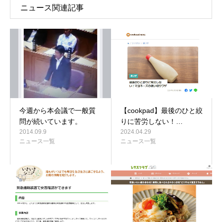
ニュース関連記事
今週から本会議で一般質
【cookpad】最後のひと絞
問が続いています。
りに苦労しない！…
2014.09.9
2024.04.29
ニュース一覧
ニュース一覧