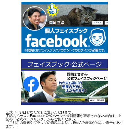
公式ページはどなたでもご覧いただけます。
下記スペースにFacebook公式ページの最新情報が表示されない場合は、上
記の「公式ページリンク」からご覧ください。
（ご利用の端末やブラウザの環境により、埋め込み表示が出ない場合があり
ます。）