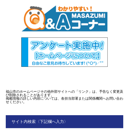
福山市のホームページその他外部サイトへの「リンク」は、予告なく変更及
び削除されることがあります。
掲載情報の詳しい内容については、各担当部署または関係機関へお問い合わ
せください。
サイト内検索〈下記欄へ入力〉