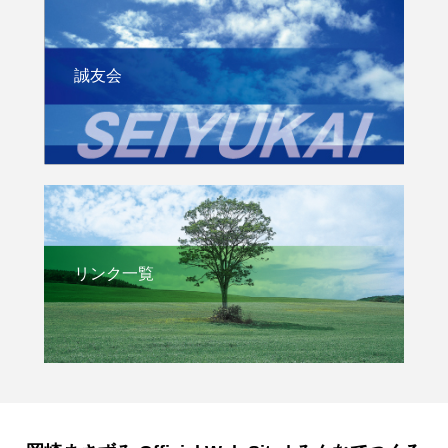
誠友会
リンク一覧