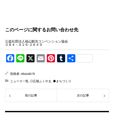
このページに関するお問い合わせ先
公益社団法人福山観光コンベンション協会
０８４－９２６-２６４９
Facebook
Line
X
Email
Pinterest
Tumblr
共
有
投稿者:
okazaki-N
ニュース一覧
,
◎広報ふくやま
,
◆まちづくり
前の記事
次の記事