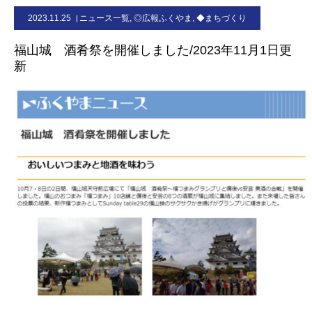
2023.11.25
ニュース一覧
,
◎広報ふくやま
,
◆まちづくり
お問合せ
福山城 酒肴祭を開催しました/2023年11月1日更
新